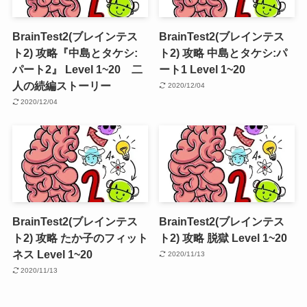
BrainTest2(ブレインテス
BrainTest2(ブレインテス
ト2) 攻略『中島とタケシ:
ト2) 攻略 中島とタケシ:パ
パート2』 Level 1~20 二
ート1 Level 1~20
人の続編ストーリー
2020/12/04
2020/12/04
BrainTest2(ブレインテス
BrainTest2(ブレインテス
ト2) 攻略 たか子のフィット
ト2) 攻略 脱獄 Level 1~20
ネス Level 1~20
2020/11/13
2020/11/13