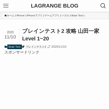
LAGRANGE BLOG
ホーム
iPhone
iPhoneアプリ
ゲームアプリ
パズル
Brain Test
ブレインテスト2 攻略 山田一家
2020
11/10
Level 1~20
2020/11/10
Brain Test
ブレインテスト2
スポンサードリンク