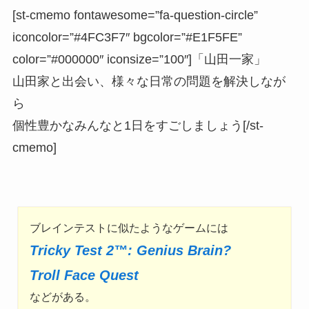
[st-cmemo fontawesome=”fa-question-circle”
iconcolor=”#4FC3F7″ bgcolor=”#E1F5FE”
color=”#000000″ iconsize=”100″]「山田一家」
山田家と出会い、様々な日常の問題を解決しなが
ら
個性豊かなみんなと1日をすごしましょう[/st-
cmemo]
ブレインテストに似たようなゲームには
Tricky Test 2™: Genius Brain?
Troll Face Quest
などがある。