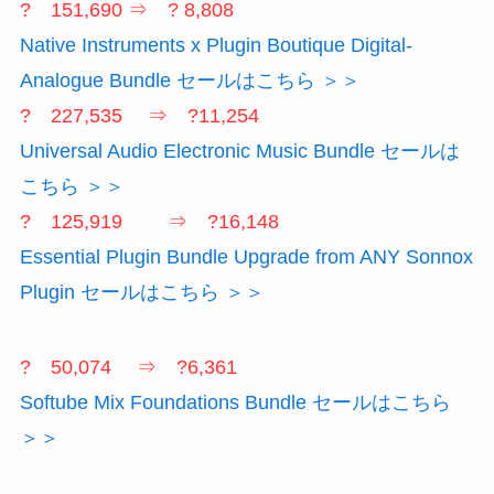
? 151,690 ⇒ ? 8,808
Native Instruments x Plugin Boutique Digital-
Analogue Bundle セールはこちら ＞＞
? 227,535 ⇒ ?11,254
Universal Audio Electronic Music Bundle セールは
こちら ＞＞
? 125,919 ⇒ ?16,148
Essential Plugin Bundle Upgrade from ANY Sonnox
Plugin セールはこちら ＞＞
? 50,074 ⇒ ?6,361
Softube Mix Foundations Bundle セールはこちら
＞＞