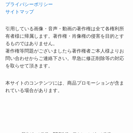
プライバシーポリシー
サイトマップ
引用している画像・音声・動画の著作権は全て各権利所
有者様に帰属します。著作権・肖像権の侵害を目的とす
るものではありません。
著作権等問題がございましたら著作権者ご本人様よりお
問い合わせからご連絡下さい。早急に修正削除等の対応
を取らせて頂きます。
本サイトのコンテンツには、商品プロモーションが含ま
れている場合があります。