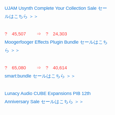
UJAM Usynth Complete Your Collection Sale セー
ルはこちら ＞＞
? 45,507 ⇒ ? 24,303
Moogerfooger Effects Plugin Bundle セールはこち
ら ＞＞
? 65,080 ⇒ ? 40,614
smart:bundle セールはこちら ＞＞
Lunacy Audio CUBE Expansions PIB 12th
Anniversary Sale セールはこちら ＞＞