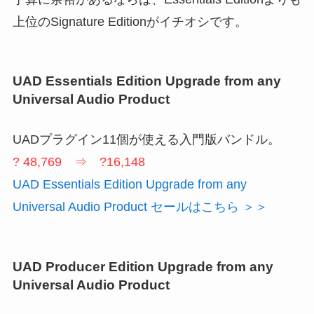
上位のSignature Editionがイチオシです。
UAD Essentials Edition Upgrade from any
Universal Audio Product
UADプラグイン11個が使える入門版バンドル。
? 48,769 ⇒ ?16,148
UAD Essentials Edition Upgrade from any
Universal Audio Product セールはこちら ＞＞
UAD Producer Edition Upgrade from any
Universal Audio Product