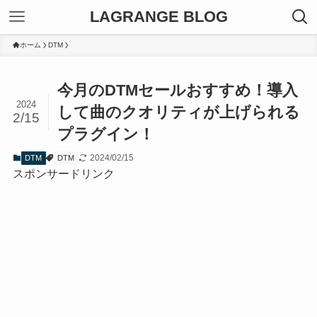
LAGRANGE BLOG
ホーム
DTM
今月のDTMセールおすすめ！導入
2024
して曲のクオリティが上げられる
2/15
プラグイン！
2024/02/15
DTM
DTM
スポンサードリンク