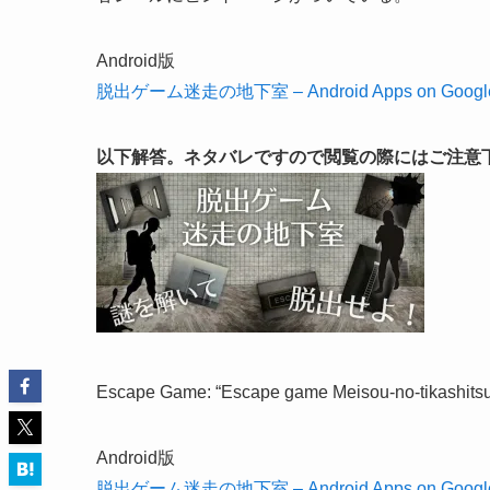
Android版
脱出ゲーム迷走の地下室 – Android Apps on Google
以下解答。ネタバレですので閲覧の際にはご注意
Escape Game: “Escape game Meisou-no-tikashitsu
Android版
脱出ゲーム迷走の地下室 – Android Apps on Google