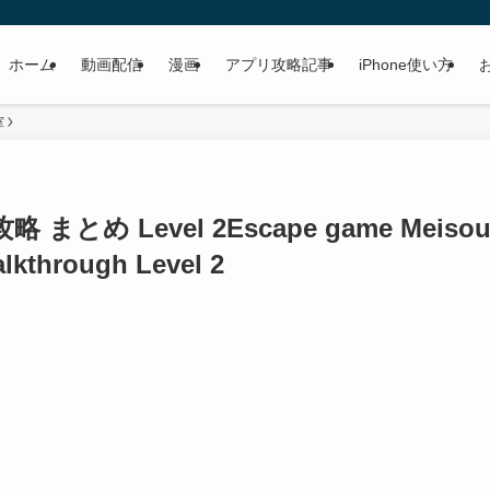
ホーム
動画配信
漫画
アプリ攻略記事
iPhone使い方
室
 まとめ Level 2
Escape game Meisou
alkthrough Level 2