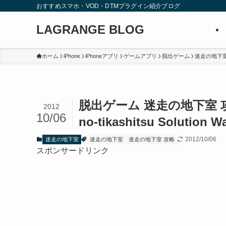
おすすめスマホ・VOD・DTMプラグイン紹介ブログ
LAGRANGE BLOG
ホーム
iPhone
iPhoneアプリ
ゲームアプリ
脱出ゲーム
迷走の地下
脱出ゲーム 迷走の地下室 攻略
2012
10/06
no-tikashitsu Solution W
2012/10/06
迷走の地下室
迷走の地下室
迷走の地下室 攻略
スポンサードリンク