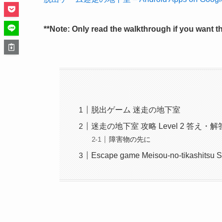
**Note: Only read the walkthrough if you want t
脱出ゲーム 迷走の地下室
迷走の地下室 攻略 Level 2 答え・解
障害物の先に
Escape game Meisou-no-tikashitsu S