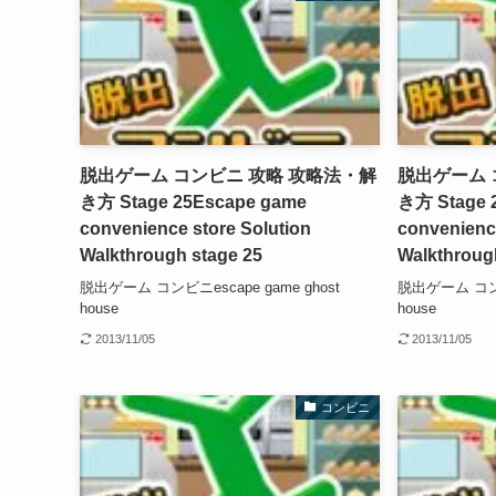
脱出ゲーム コンビニ 攻略 攻略法・解
脱出ゲーム 
き方 Stage 25
Escape game
き方 Stage 
convenience store Solution
convenience
Walkthrough stage 25
Walkthroug
脱出ゲーム コンビニescape game ghost
脱出ゲーム コンビニ
house
house
2013/11/05
2013/11/05
コンビニ