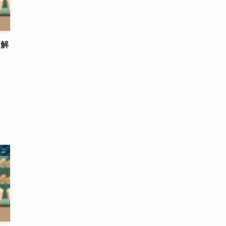
・解
ビニ