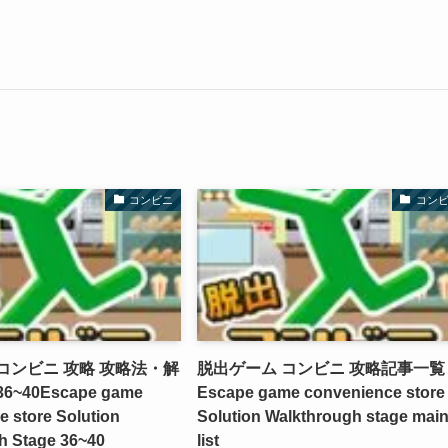
コンビニ
コン
コンビニ 攻略 攻略法・解
脱出ゲーム コンビニ 攻略記事一覧
36~40
Escape game
Escape game convenience store
 store Solution
Solution Walkthrough stage mai
h Stage 36~40
list