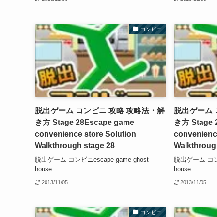
コンビニ
脱出ゲーム コンビニ 攻略 攻略法・解
脱出ゲーム 
き方 Stage 28
Escape game
き方 Stage 
convenience store Solution
convenience
Walkthrough stage 28
Walkthroug
脱出ゲーム コンビニescape game ghost
脱出ゲーム コンビニ
house
house
2013/11/05
2013/11/05
コンビニ