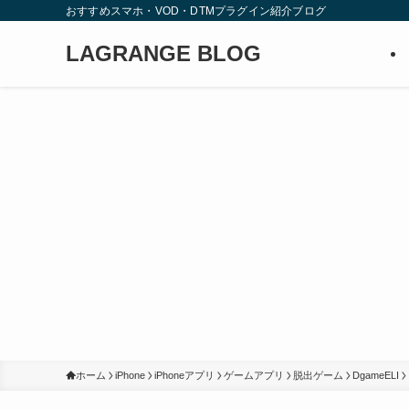
おすすめスマホ・VOD・DTMプラグイン紹介ブログ
LAGRANGE BLOG
ホーム
iPhone
iPhoneアプリ
ゲームアプリ
脱出ゲーム
DgameELI