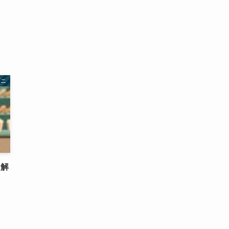
ビニ
・解