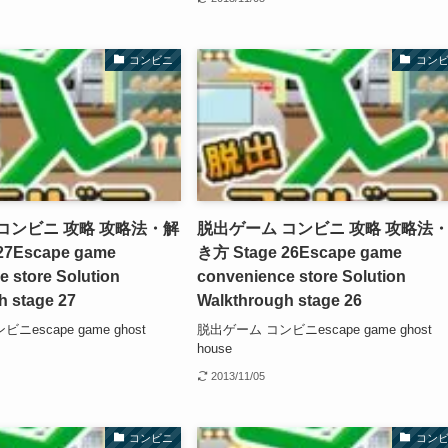
コンビニ
コン
コンビニ 攻略 攻略法・解
脱出ゲーム コンビニ 攻略 攻略法
27
Escape game
き方 Stage 26
Escape game
 store Solution
convenience store Solution
h stage 27
Walkthrough stage 26
escape game ghost
脱出ゲーム コンビニescape game ghost
house
2013/11/05
コンビニ
コン