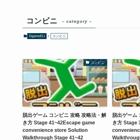
コンビニ
– category –
DgameELI
コンビニ
コンビニ
脱出ゲーム コンビニ 攻略 攻略法・解
脱出ゲーム 
き方 Stage 41~42
Escape game
き方 Stage 
convenience store Solution
convenience
Walkthrough Stage 41~42
Walkthroug