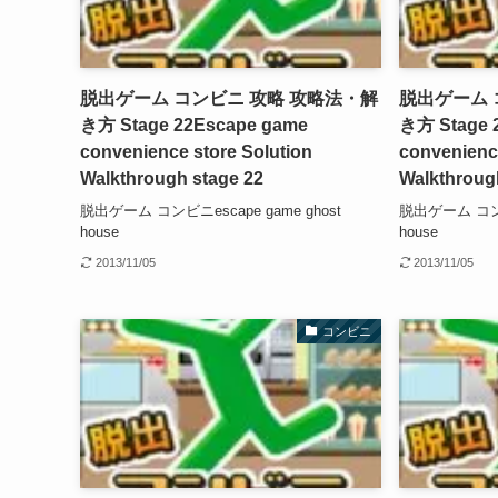
脱出ゲーム コンビニ 攻略 攻略法・解
脱出ゲーム 
き方 Stage 22
Escape game
き方 Stage 
convenience store Solution
convenience
Walkthrough stage 22
Walkthroug
脱出ゲーム コンビニescape game ghost
脱出ゲーム コンビニ
house
house
2013/11/05
2013/11/05
コンビニ