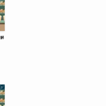
・解
ビニ