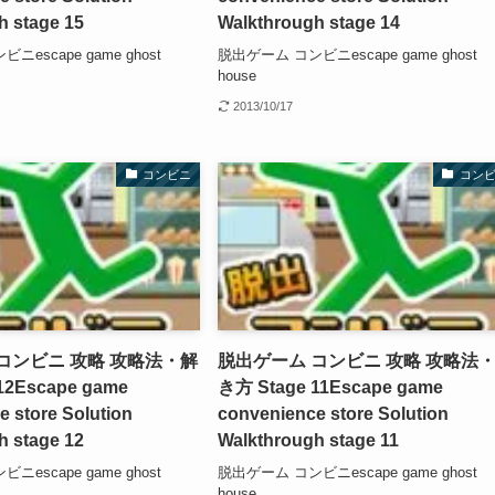
h stage 15
Walkthrough stage 14
escape game ghost
脱出ゲーム コンビニescape game ghost
house
2013/10/17
コンビニ
コン
コンビニ 攻略 攻略法・解
脱出ゲーム コンビニ 攻略 攻略法
12
Escape game
き方 Stage 11
Escape game
 store Solution
convenience store Solution
h stage 12
Walkthrough stage 11
escape game ghost
脱出ゲーム コンビニescape game ghost
house