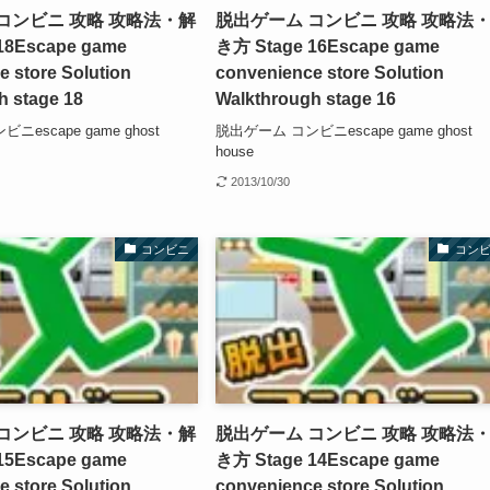
コンビニ 攻略 攻略法・解
脱出ゲーム コンビニ 攻略 攻略法
18
Escape game
き方 Stage 16
Escape game
 store Solution
convenience store Solution
h stage 18
Walkthrough stage 16
escape game ghost
脱出ゲーム コンビニescape game ghost
house
2013/10/30
コンビニ
コン
コンビニ 攻略 攻略法・解
脱出ゲーム コンビニ 攻略 攻略法
15
Escape game
き方 Stage 14
Escape game
 store Solution
convenience store Solution