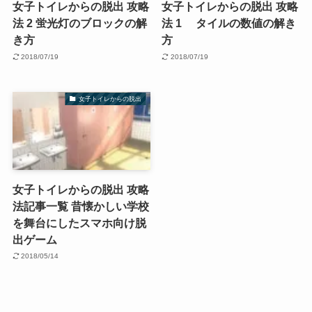
女子トイレからの脱出 攻略
女子トイレからの脱出 攻略
法 2 蛍光灯のブロックの解
法 1 タイルの数値の解き
き方
方
2018/07/19
2018/07/19
女子トイレからの脱出
女子トイレからの脱出 攻略
法記事一覧 昔懐かしい学校
を舞台にしたスマホ向け脱
出ゲーム
2018/05/14