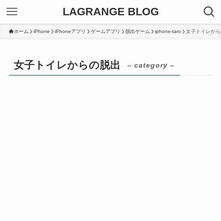
LAGRANGE BLOG
ホーム
iPhone
iPhoneアプリ
ゲームアプリ
脱出ゲーム
iphone-taro
女子トイレから
女子トイレからの脱出
– category –