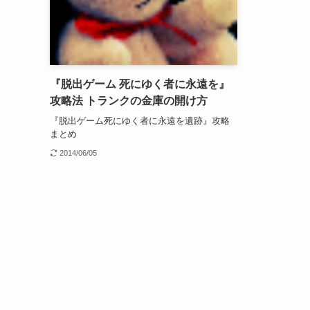
『脱出ゲーム 死にゆく者に永遠を』
攻略法 トランクの金庫の開け方
『脱出ゲーム死にゆく者に永遠を遺跡』攻略
まとめ
2014/06/05