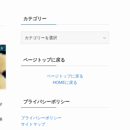
カテゴリー
カ
テ
ゴ
遠を
リ
ページトップに戻る
ー
ページトップに戻る
HOMEに戻る
』
プライバシーポリシー
ッ
プライバシーポリシー
略
サイトマップ