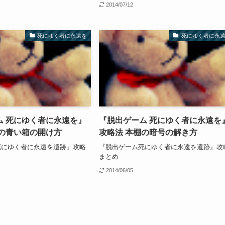
2014/07/12
死にゆく者に永遠を
死にゆく者に永
ム 死にゆく者に永遠を』
『脱出ゲーム 死にゆく者に永遠を
スの青い箱の開け方
攻略法 本棚の暗号の解き方
死にゆく者に永遠を遺跡』攻略
『脱出ゲーム死にゆく者に永遠を遺跡』攻
まとめ
2014/06/05