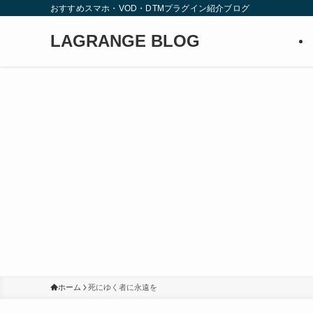
おすすめスマホ・VOD・DTMプラグイン紹介ブログ
LAGRANGE BLOG
ホーム
死にゆく者に永遠を