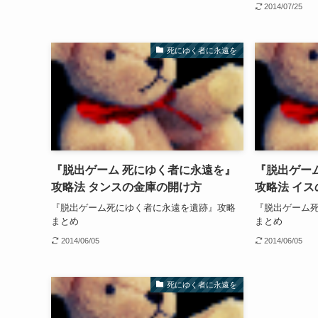
2014/07/25
死にゆく者に永遠を
『脱出ゲーム 死にゆく者に永遠を』
『脱出ゲー
攻略法 タンスの金庫の開け方
攻略法 イ
『脱出ゲーム死にゆく者に永遠を遺跡』攻略
『脱出ゲーム
まとめ
まとめ
2014/06/05
2014/06/05
死にゆく者に永遠を