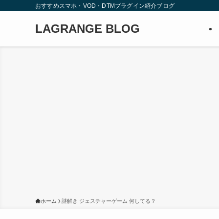
おすすめスマホ・VOD・DTMプラグイン紹介ブログ
LAGRANGE BLOG
ホーム
謎解き ジェスチャーゲーム 何してる？