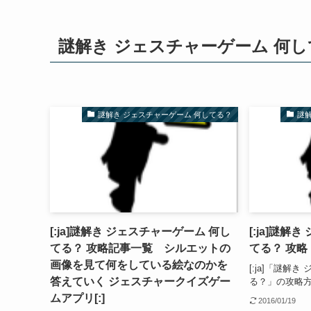
謎解き ジェスチャーゲーム 何
謎解き ジェスチャーゲーム 何してる？
謎
[:ja]謎解き ジェスチャーゲーム 何し
[:ja]謎解
てる？ 攻略記事一覧 シルエットの
てる？ 攻略 N
画像を見て何をしている絵なのかを
[:ja]「謎解
答えていく ジェスチャークイズゲー
る？」の攻略方法
ムアプリ[:]
2016/01/19