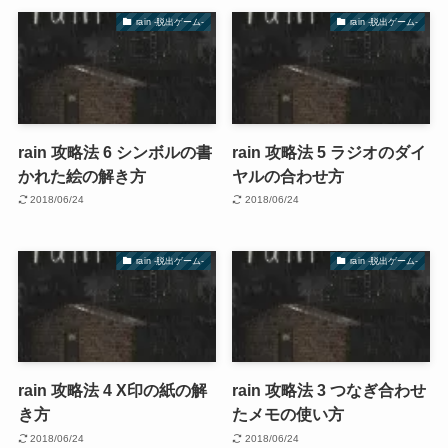
rain -脱出ゲーム-
rain -脱出ゲーム-
rain 攻略法 6 シンボルの書
rain 攻略法 5 ラジオのダイ
かれた絵の解き方
ヤルの合わせ方
2018/06/24
2018/06/24
rain -脱出ゲーム-
rain -脱出ゲーム-
rain 攻略法 4 X印の紙の解
rain 攻略法 3 つなぎ合わせ
き方
たメモの使い方
2018/06/24
2018/06/24