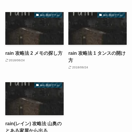
rain -脱出ゲーム-
rain -脱出ゲーム-
rain 攻略法 2 メモの探し方
rain 攻略法 1 タンスの開け
方
2018/06/24
2018/06/24
rain -脱出ゲーム-
rain(レイン) 攻略法 山奥の
とある家屋から出る