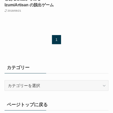
IzumiArtisan の脱出ゲーム
2018/06/21
1
カテゴリー
カ
テ
ゴ
リ
ページトップに戻る
ー