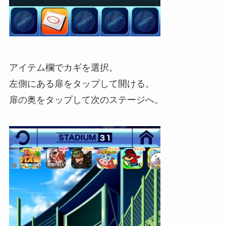
アイテム欄でカギを選択。
左側にある扉をタップして開ける。
扉の奥をタップして次のステージへ。