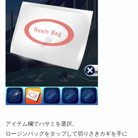
アイテム欄でハサミを選択。
ロージンバッグをタップして切りさきカギを手に