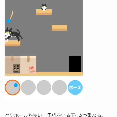
ダンボールを使い、子猫がいる下へ2つ重ねる。