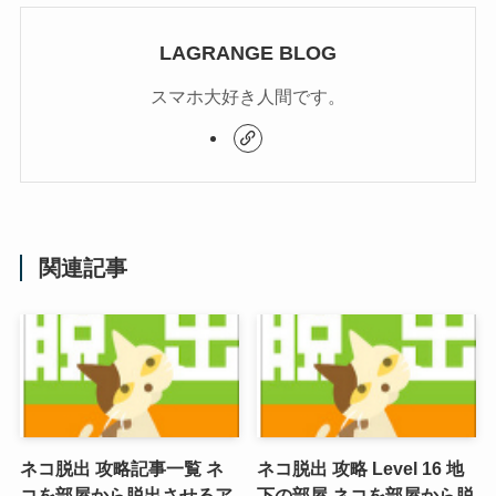
LAGRANGE BLOG
スマホ大好き人間です。
関連記事
ネコ脱出 攻略記事一覧 ネ
ネコ脱出 攻略 Level 16 地
コを部屋から脱出させるア
下の部屋 ネコを部屋から脱