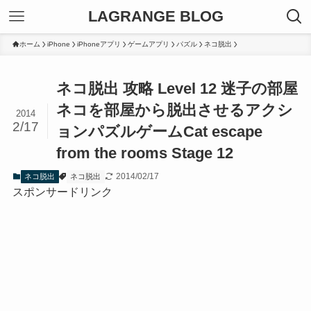
LAGRANGE BLOG
ホーム
iPhone
iPhoneアプリ
ゲームアプリ
パズル
ネコ脱出
ネコ脱出 攻略 Level 12 迷子の部屋
ネコを部屋から脱出させるアクシ
2014
2/17
ョンパズルゲーム
Cat escape
from the rooms Stage 12
2014/02/17
ネコ脱出
ネコ脱出
スポンサードリンク