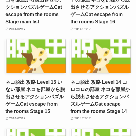
クションパズルゲーム
Cat
出させるアクションパズル
escape from the rooms
ゲーム
Cat escape from
Stage main list
the rooms Stage 16
2014/02/17
2014/02/17
ネコ脱出 攻略 Level 15 い
ネコ脱出 攻略 Level 14 コ
ない部屋 ネコを部屋から脱
ロコロの部屋 ネコを部屋か
出させるアクションパズル
ら脱出させるアクションパ
ゲーム
Cat escape from
ズルゲーム
Cat escape
the rooms Stage 15
from the rooms Stage 14
2014/02/17
2014/02/17