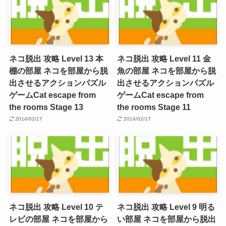
ネコ脱出 攻略 Level 13 本
ネコ脱出 攻略 Level 11 金
棚の部屋 ネコを部屋から脱
魚の部屋 ネコを部屋から脱
出させるアクションパズル
出させるアクションパズル
ゲーム
Cat escape from
ゲーム
Cat escape from
the rooms Stage 13
the rooms Stage 11
2014/02/17
2014/02/17
ネコ脱出 攻略 Level 10 テ
ネコ脱出 攻略 Level 9 明る
レビの部屋 ネコを部屋から
い部屋 ネコを部屋から脱出