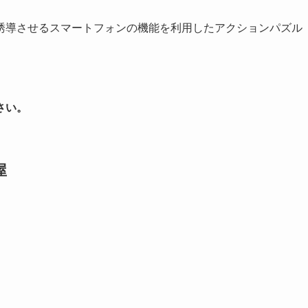
誘導させるスマートフォンの機能を利用したアクションパズル
さい。
屋