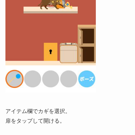
アイテム欄でカギを選択。
扉をタップして開ける。