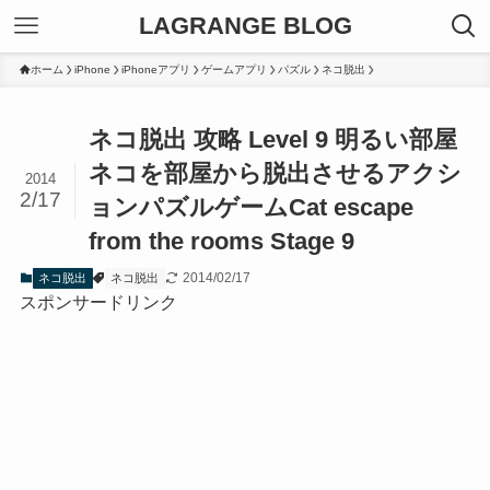
LAGRANGE BLOG
ホーム
iPhone
iPhoneアプリ
ゲームアプリ
パズル
ネコ脱出
ネコ脱出 攻略 Level 9 明るい部屋
ネコを部屋から脱出させるアクシ
2014
2/17
ョンパズルゲーム
Cat escape
from the rooms Stage 9
2014/02/17
ネコ脱出
ネコ脱出
スポンサードリンク