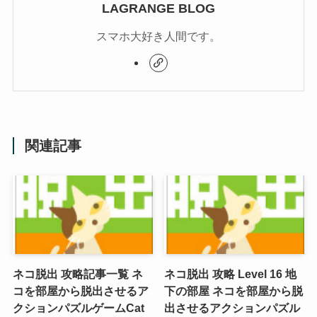
LAGRANGE BLOG
スマホ大好き人間です。
関連記事
ネコ脱出 攻略記事一覧 ネ
ネコ脱出 攻略 Level 16 地
コを部屋から脱出させるア
下の部屋 ネコを部屋から脱
クションパズルゲーム
Cat
出させるアクションパズル