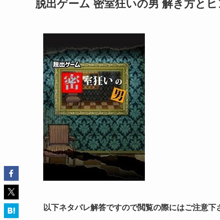
脱出ゲーム 密室狂いの男 解き方とヒ
以下ネタバレ解答ですので閲覧の際にはご注意下