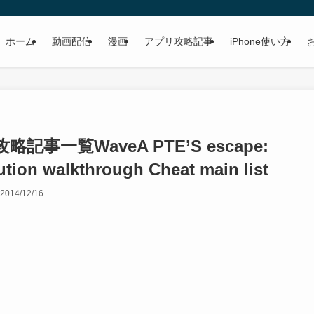
ホーム
動画配信
漫画
アプリ攻略記事
iPhone使い方
攻略記事一覧
WaveA PTE’S escape:
tion walkthrough Cheat main list
2014/12/16