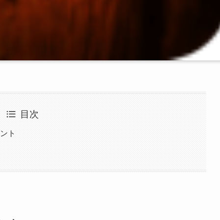
目次
ヒント