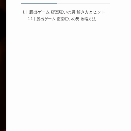
脱出ゲーム 密室狂いの男 解き方とヒント
脱出ゲーム 密室狂いの男 攻略方法