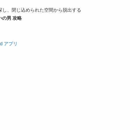
探し、閉じ込められた空間から脱出する
いの男 攻略
id アプリ