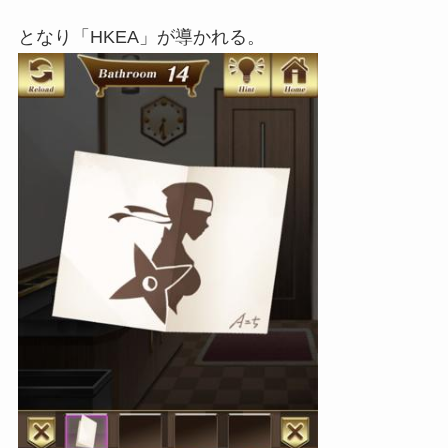
となり「HKEA」が導かれる。