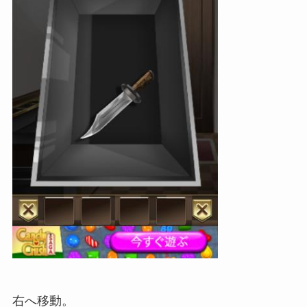
右へ移動。