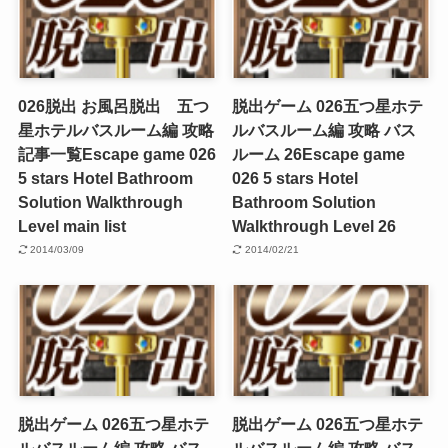
026脱出 お風呂脱出 五つ
脱出ゲーム 026五つ星ホテ
星ホテルバスルーム編 攻略
ルバスルーム編 攻略 バス
記事一覧
Escape game 026
ルーム 26
Escape game
5 stars Hotel Bathroom
026 5 stars Hotel
Solution Walkthrough
Bathroom Solution
Level main list
Walkthrough Level 26
2014/03/09
2014/02/21
脱出ゲーム 026五つ星ホテ
脱出ゲーム 026五つ星ホテ