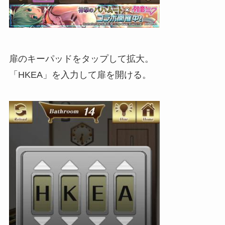
扉のキーパッドをタップして拡大。
「HKEA」を入力して扉を開ける。