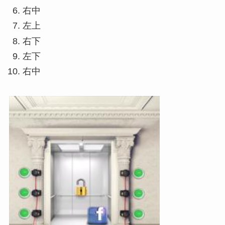
右中
左上
右下
左下
右中