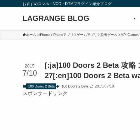
おすすめスマホ・VOD・DTMプラグイン紹介ブログ
LAGRANGE BLOG
ホーム
iPhone
iPhoneアプリ
ゲームアプリ
脱出ゲーム
MPI Games
[:ja]100 Doors 2 Beta
2015
7/10
27[:en]100 Doors 2 Beta wa
2015/07/10
100 Doors 2 Beta
100 Doors 2 Beta
スポンサードリンク