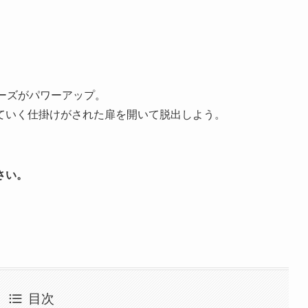
ドアーズがパワーアップ。
ていく仕掛けがされた扉を開いて脱出しよう。
さい。
目次