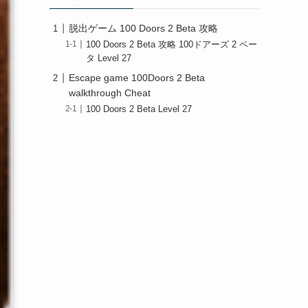
脱出ゲーム 100 Doors 2 Beta 攻略
100 Doors 2 Beta 攻略 100ドアーズ 2 ベー
タ Level 27
Escape game 100Doors 2 Beta
walkthrough Cheat
100 Doors 2 Beta Level 27