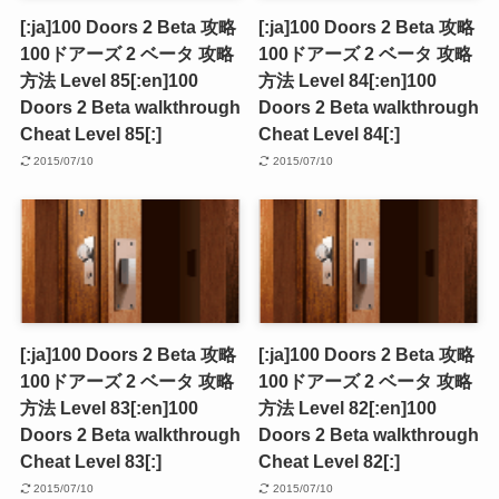
[:ja]100 Doors 2 Beta 攻略
[:ja]100 Doors 2 Beta 攻略
100ドアーズ 2 ベータ 攻略
100ドアーズ 2 ベータ 攻略
方法 Level 85[:en]100
方法 Level 84[:en]100
Doors 2 Beta walkthrough
Doors 2 Beta walkthrough
Cheat Level 85[:]
Cheat Level 84[:]
2015/07/10
2015/07/10
[:ja]100 Doors 2 Beta 攻略
[:ja]100 Doors 2 Beta 攻略
100ドアーズ 2 ベータ 攻略
100ドアーズ 2 ベータ 攻略
方法 Level 83[:en]100
方法 Level 82[:en]100
Doors 2 Beta walkthrough
Doors 2 Beta walkthrough
Cheat Level 83[:]
Cheat Level 82[:]
2015/07/10
2015/07/10