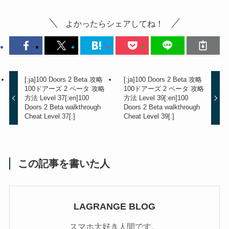
よかったらシェアしてね！
[:ja]100 Doors 2 Beta 攻略
[:ja]100 Doors 2 Beta 攻略
100ドアーズ 2 ベータ 攻略
100ドアーズ 2 ベータ 攻略
方法 Level 37[:en]100
方法 Level 39[:en]100
Doors 2 Beta walkthrough
Doors 2 Beta walkthrough
Cheat Level 37[:]
Cheat Level 39[:]
この記事を書いた人
LAGRANGE BLOG
スマホ大好き人間です。