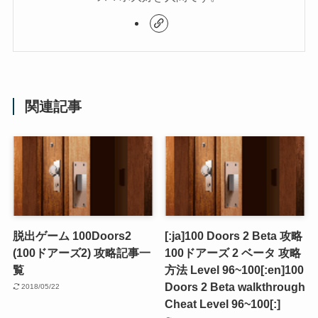
関連記事
脱出ゲーム 100Doors2
[:ja]100 Doors 2 Beta 攻略
(100ドアーズ2) 攻略記事一
100ドアーズ 2 ベータ 攻略
覧
方法 Level 96~100[:en]100
Doors 2 Beta walkthrough
2018/05/22
Cheat Level 96~100[:]