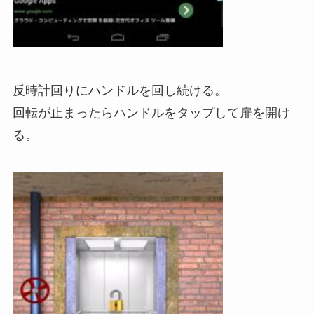
反時計回りにハンドルを回し続ける。
回転が止まったらハンドルをタップして扉を開け
る。