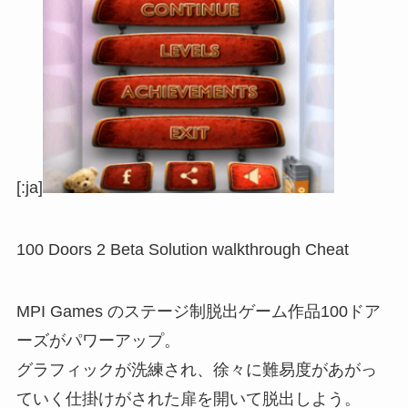
[:ja]
100 Doors 2 Beta Solution walkthrough Cheat
MPI Games のステージ制脱出ゲーム作品100ドア
ーズがパワーアップ。
グラフィックが洗練され、徐々に難易度があがっ
ていく仕掛けがされた扉を開いて脱出しよう。