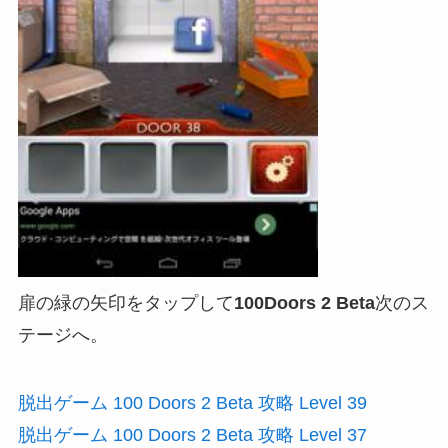
扉の緑の矢印をタップして
100Doors 2 Beta
次のス
テージへ。
脱出ゲーム 100 Doors 2 Beta 攻略 Level 39
脱出ゲーム 100 Doors 2 Beta 攻略 Level 37