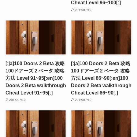
Cheat Level 96~100[:]
2015/07/10
[:ja]100 Doors 2 Beta 攻略
[:ja]100 Doors 2 Beta 攻略
100ドアーズ 2 ベータ 攻略
100ドアーズ 2 ベータ 攻略
方法 Level 91~95[:en]100
方法 Level 86~90[:en]100
Doors 2 Beta walkthrough
Doors 2 Beta walkthrough
Cheat Level 91~95[:]
Cheat Level 86~90[:]
2015/07/10
2015/07/10