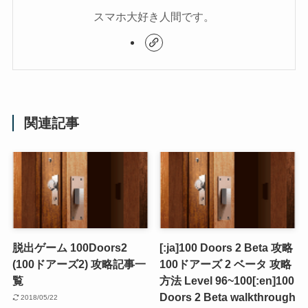
スマホ大好き人間です。
関連記事
脱出ゲーム 100Doors2
[:ja]100 Doors 2 Beta 攻略
(100ドアーズ2) 攻略記事一
100ドアーズ 2 ベータ 攻略
覧
方法 Level 96~100[:en]100
Doors 2 Beta walkthrough
2018/05/22