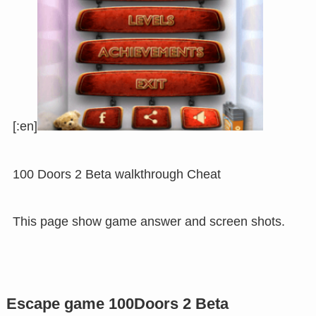
[:en]
100 Doors 2 Beta walkthrough Cheat
This page show game answer and screen shots.
Escape game 100Doors 2 Beta