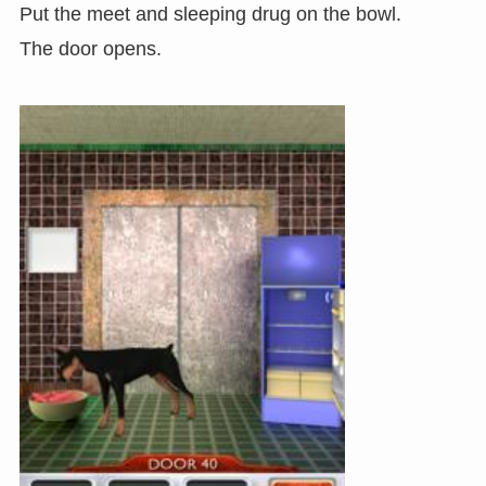
Put the meet and sleeping drug on the bowl.
The door opens.