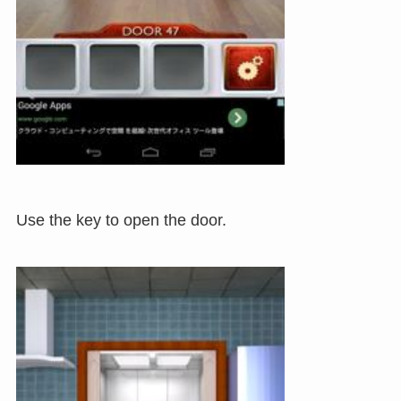
Use the key to open the door.