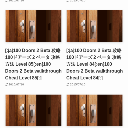
2015/07/10
2015/07/10
[:ja]100 Doors 2 Beta 攻略
[:ja]100 Doors 2 Beta 攻略
100ドアーズ 2 ベータ 攻略
100ドアーズ 2 ベータ 攻略
方法 Level 85[:en]100
方法 Level 84[:en]100
Doors 2 Beta walkthrough
Doors 2 Beta walkthrough
Cheat Level 85[:]
Cheat Level 84[:]
2015/07/10
2015/07/10