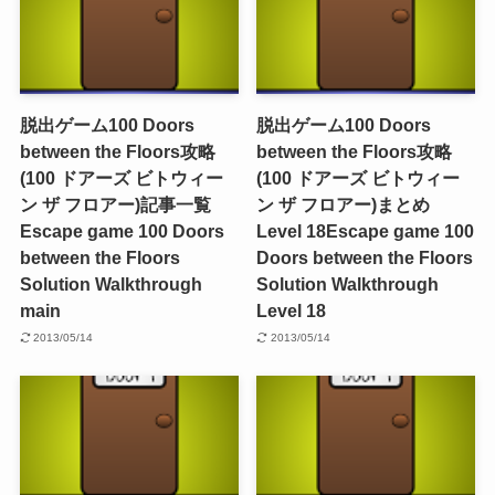
脱出ゲーム100 Doors
脱出ゲーム100 Doors
between the Floors攻略
between the Floors攻略
(100 ドアーズ ビトウィー
(100 ドアーズ ビトウィー
ン ザ フロアー)記事一覧
ン ザ フロアー)まとめ
Escape game 100 Doors
Level 18
Escape game 100
between the Floors
Doors between the Floors
Solution Walkthrough
Solution Walkthrough
main
Level 18
2013/05/14
2013/05/14