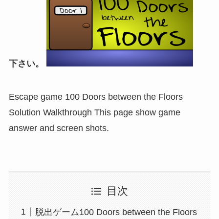
下さい。
Escape game 100 Doors between the Floors
Solution Walkthrough This page show game
answer and screen shots.
目次
脱出ゲーム100 Doors between the Floors