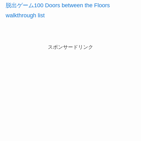
脱出ゲーム100 Doors between the Floors
walkthrough list
スポンサードリンク