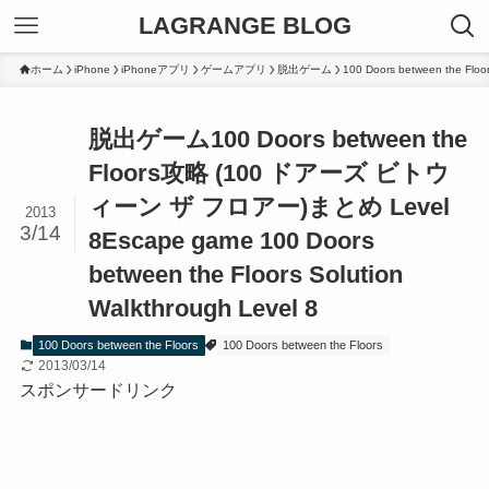
LAGRANGE BLOG
ホーム
iPhone
iPhoneアプリ
ゲームアプリ
脱出ゲーム
100 Doors between the Floo
脱出ゲーム100 Doors between the
Floors攻略 (100 ドアーズ ビトウ
ィーン ザ フロアー)まとめ Level
2013
3/14
8
Escape game 100 Doors
between the Floors Solution
Walkthrough Level 8
100 Doors between the Floors
100 Doors between the Floors
2013/03/14
スポンサードリンク