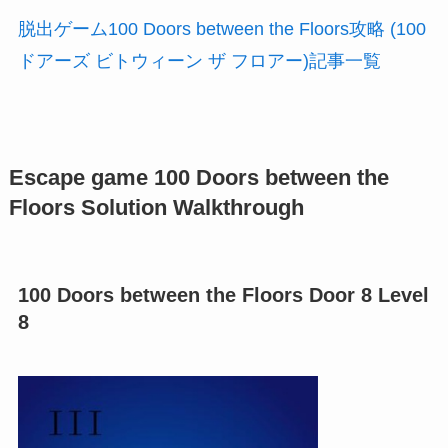
脱出ゲーム100 Doors between the Floors攻略 (100
ドアーズ ビトウィーン ザ フロアー)記事一覧
Escape game 100 Doors between the
Floors Solution Walkthrough
100 Doors between the Floors Door 8 Level
8