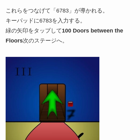
これらをつなげて「6783」が導かれる。
キーパッドに6783を入力する。
緑の矢印をタップして
100 Doors between the
Floors
次のステージへ。