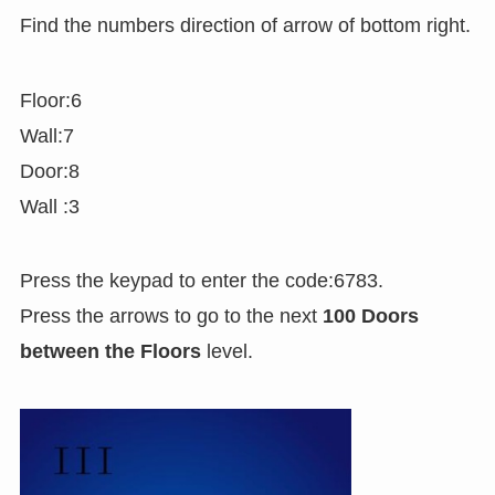
Find the numbers direction of arrow of bottom right.
Floor:6
Wall:7
Door:8
Wall :3
Press the keypad to enter the code:6783.
Press the arrows to go to the next
100 Doors
between the Floors
level.