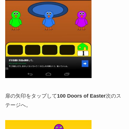
扉の矢印をタップして
100 Doors of Easter
次のス
テージへ。