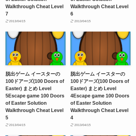
Walkthrough Cheat Level
Walkthrough Cheat Level
7
6
2013/04/15
2013/04/15
脱出ゲーム イースターの
脱出ゲーム イースターの
100ドアーズ(100 Doors of
100ドアーズ(100 Doors of
Easter) まとめ Level
Easter) まとめ Level
5
Escape game 100 Doors
4
Escape game 100 Doors
of Easter Solution
of Easter Solution
Walkthrough Cheat Level
Walkthrough Cheat Level
5
4
2013/04/15
2013/04/15