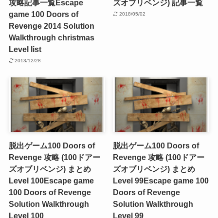
攻略記事一覧
Escape
ズオブリベンジ) 記事一覧
game 100 Doors of
2018/05/02
Revenge 2014 Solution
Walkthrough christmas
Level list
2013/12/28
脱出ゲーム100 Doors of
脱出ゲーム100 Doors of
Revenge 攻略 (100ドアー
Revenge 攻略 (100ドアー
ズオブリベンジ) まとめ
ズオブリベンジ) まとめ
Level 100
Escape game
Level 99
Escape game 100
100 Doors of Revenge
Doors of Revenge
Solution Walkthrough
Solution Walkthrough
Level 100
Level 99