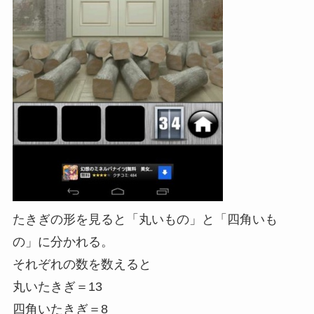
たきぎの形を見ると「丸いもの」と「四角いも
の」に分かれる。
それぞれの数を数えると
丸いたきぎ＝13
四角いたきぎ＝8