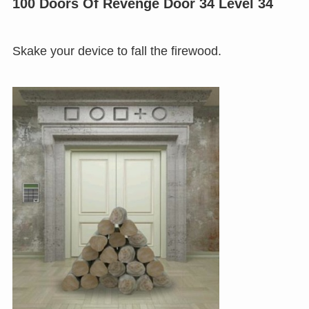
100 Doors Of Revenge Door 34 Level 34
Skake your device to fall the firewood.