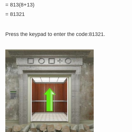
= 813(8+13)
= 81321
Press the keypad to enter the code:81321.