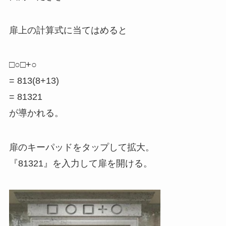
扉上の計算式に当てはめると
□○□+○
= 813(8+13)
= 81321
が導かれる。
扉のキーパッドをタップして拡大。
『81321』を入力して扉を開ける。