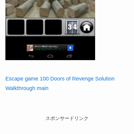
Escape game 100 Doors of Revenge Solution
Walkthrough main
スポンサードリンク