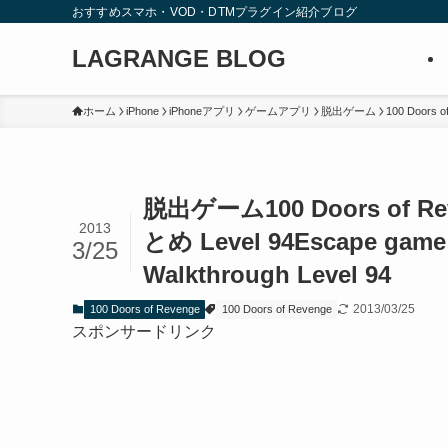
おすすめスマホ・VOD・DTMプラグイン紹介ブログ
LAGRANGE BLOG
ホーム
iPhone
iPhoneアプリ
ゲームアプリ
脱出ゲーム
100 Doors o
脱出ゲーム100 Doors of 
2013
とめ Level 94
Escape game 
3/25
Walkthrough Level 94
2013/03/25
100 Doors of Revenge
100 Doors of Revenge
スポンサードリンク