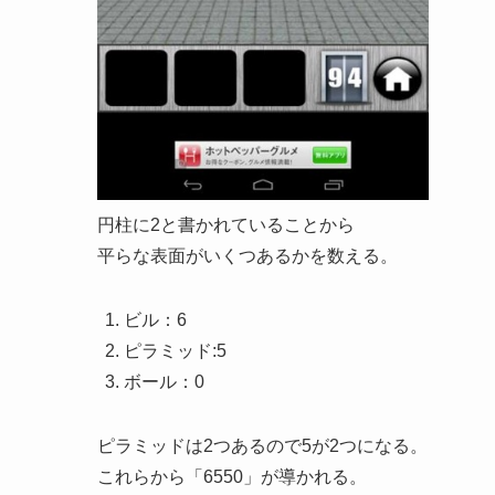
円柱に2と書かれていることから
平らな表面がいくつあるかを数える。
ビル：6
ピラミッド:5
ボール：0
ピラミッドは2つあるので5が2つになる。
これらから「6550」が導かれる。