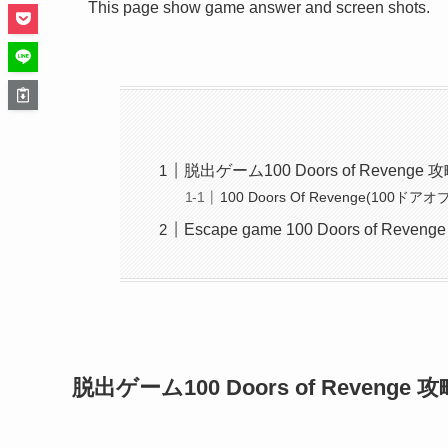
This page show game answer and screen shots.
脱出ゲーム100 Doors of Reve
100 Doors Of Revenge(100ドアオ
Escape game 100 Doors of Revenge 
脱出ゲーム100 Doors of Reven