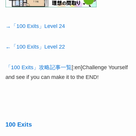
→「100 Exits」Level 24
←「100 Exits」Level 22
「100 Exits」攻略記事一覧
[:en]Challenge Yourself
and see if you can make it to the END!
100 Exits