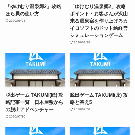
「ゆけむり温泉郷2」攻略
「ゆけむり温泉郷2」攻略
ほら貝の使い方
ポイント・お客さんが沢山
来る温泉宿を作り上げるカ
2020/09/28
イロソフトのドット絵経営
シミュレーションゲーム
2020/09/28
脱出ゲーム TAKUMI(匠) 攻
脱出ゲーム TAKUMI(匠) 攻
略記事一覧 日本屋敷から
略と答え5
の脱出アドベンチャー
2020/07/30
2020/07/30