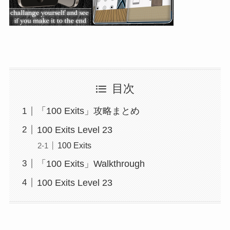
目次
「100 Exits」攻略まとめ
100 Exits Level 23
100 Exits
「100 Exits」Walkthrough
100 Exits Level 23