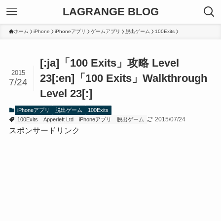
LAGRANGE BLOG
ホーム
iPhone
iPhoneアプリ
ゲームアプリ
脱出ゲーム
100Exits
[:ja]「100 Exits」攻略 Level
2015
23[:en]「100 Exits」Walkthrough
7/24
Level 23[:]
iPhoneアプリ
脱出ゲーム
100Exits
2015/07/24
100Exits
Apperleft Ltd
iPhoneアプリ
脱出ゲーム
スポンサードリンク