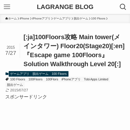
LAGRANGE BLOG
ホーム
iPhone
iPhoneアプリ
ゲームアプリ
脱出ゲーム
100 Floors
[:ja]100Floors攻略 Main tower(メ
インタワー) Floor20(Stage20)[:en]
2015
7/27
『Escape game 100Floors』
Solution Walkthrough Level 20[:]
ゲームアプリ
脱出ゲーム
100 Floors
100 Floors
100Floors
100Flors
iPhoneアプリ
Tobi Apps Limited
脱出ゲーム
2015/07/27
スポンサードリンク