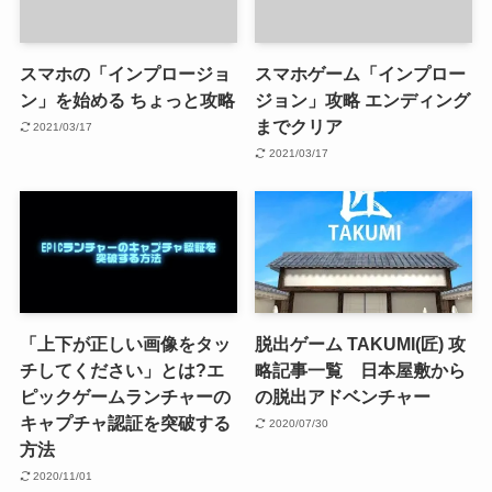
スマホの「インプロージョ
スマホゲーム「インプロー
ン」を始める ちょっと攻略
ジョン」攻略 エンディング
までクリア
2021/03/17
2021/03/17
「上下が正しい画像をタッ
脱出ゲーム TAKUMI(匠) 攻
チしてください」とは?エ
略記事一覧 日本屋敷から
ピックゲームランチャーの
の脱出アドベンチャー
キャプチャ認証を突破する
2020/07/30
方法
2020/11/01