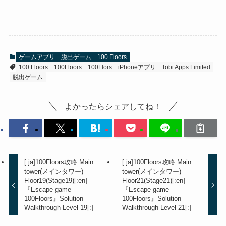
ゲームアプリ
脱出ゲーム
100 Floors
100 Floors
100Floors
100Flors
iPhoneアプリ
Tobi Apps Limited
脱出ゲーム
よかったらシェアしてね！
[:ja]100Floors攻略 Main
[:ja]100Floors攻略 Main
tower(メインタワー)
tower(メインタワー)
Floor19(Stage19)[:en]
Floor21(Stage21)[:en]
『Escape game
『Escape game
100Floors』Solution
100Floors』Solution
Walkthrough Level 19[:]
Walkthrough Level 21[:]