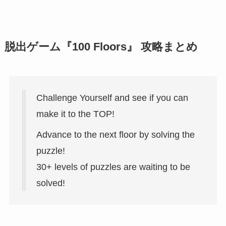
脱出ゲーム『100 Floors』 攻略まとめ
Challenge Yourself and see if you can
make it to the TOP!
Advance to the next floor by solving the
puzzle!
30+ levels of puzzles are waiting to be
solved!