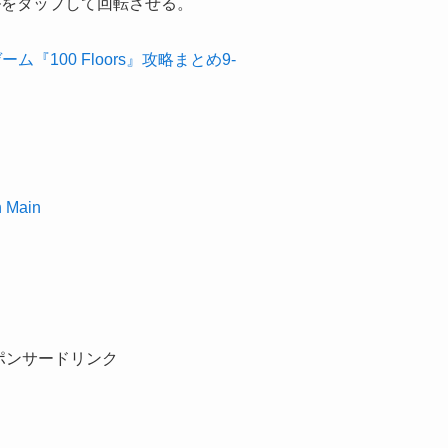
ルをタップして回転させる。
h Main
ポンサードリンク