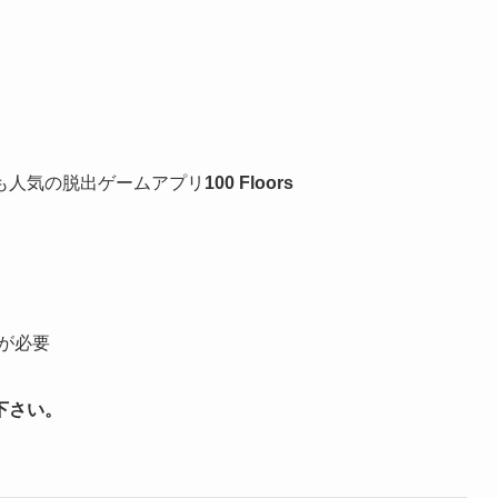
も人気の脱出ゲームアプリ
100 Floors
以降が必要
下さい。