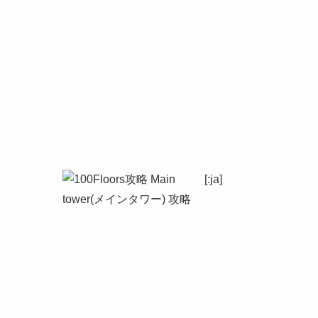
[:ja]