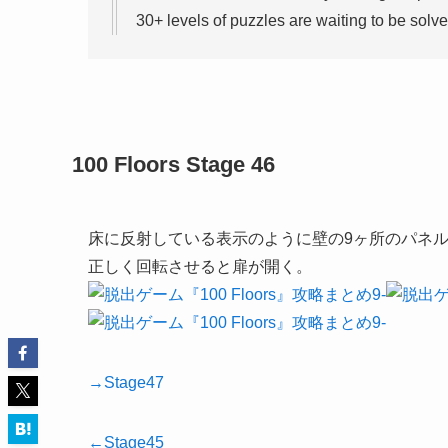
30+ levels of puzzles are waiting to be solve
100 Floors Stage 46
床に反射している表示のように壁の9ヶ所のパネ
正しく回転させると扉が開く。
→Stage47
←Stage45