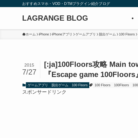
おすすめスマホ・VOD・DTMプラグイン紹介ブログ
LAGRANGE BLOG
ホーム
iPhone
iPhoneアプリ
ゲームアプリ
脱出ゲーム
100 Floors
[:ja]100Floors攻略 Main 
2015
7/27
『Escape game 100Floors』S
ゲームアプリ
脱出ゲーム
100 Floors
100 Floors
100Floors
100
スポンサードリンク