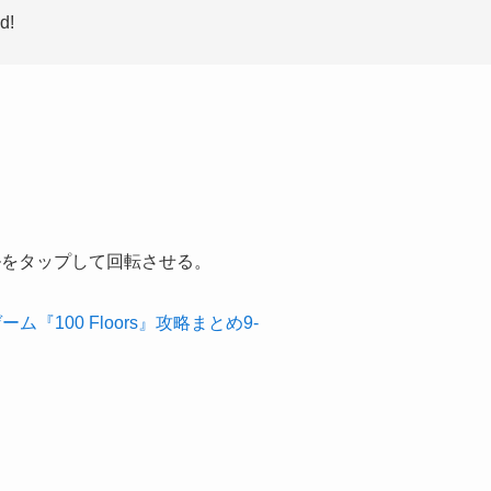
d!
ルをタップして回転させる。