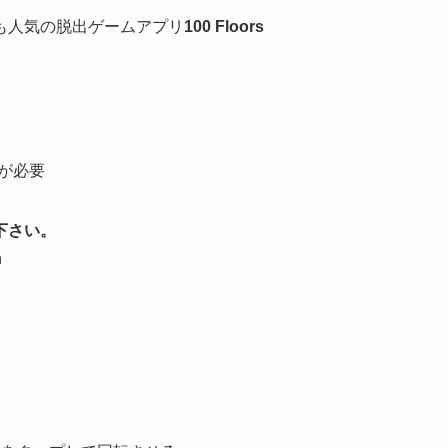
も人気の脱出ゲームアプリ
100 Floors
以降が必要
下さい。
h