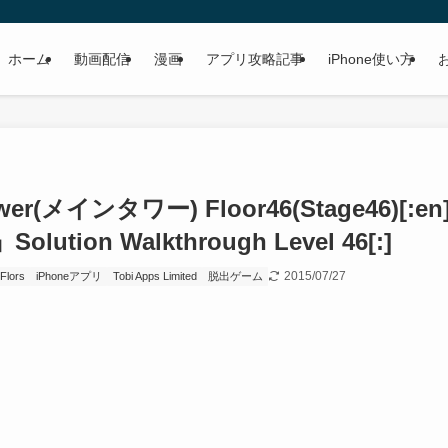
ホーム
動画配信
漫画
アプリ攻略記事
iPhone使い方
tower(メインタワー) Floor46(Stage46)[:en
olution Walkthrough Level 46[:]
2015/07/27
Flors
iPhoneアプリ
Tobi Apps Limited
脱出ゲーム