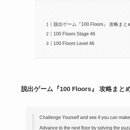
脱出ゲーム『100 Floors』 攻略まと
100 Floors Stage 46
100 Floors Level 46
脱出ゲーム『100 Floors』 攻略まと
Challenge Yourself and see if you can make 
Advance to the next floor by solving the puzz