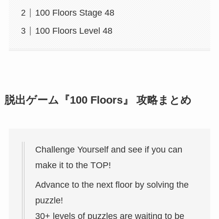
100 Floors Stage 48
100 Floors Level 48
脱出ゲーム『100 Floors』 攻略まとめ
Challenge Yourself and see if you can
make it to the TOP!
Advance to the next floor by solving the
puzzle!
30+ levels of puzzles are waiting to be