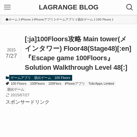
LAGRANGE BLOG
ホーム
iPhone
iPhoneアプリ
ゲームアプリ
脱出ゲーム
100 Floors
[:ja]100Floors攻略 Main tower(メ
インタワー) Floor48(Stage48)[:en]
2015
7/27
『Escape game 100Floors』
Solution Walkthrough Level 48[:]
ゲームアプリ
脱出ゲーム
100 Floors
100 Floors
100Floors
100Flors
iPhoneアプリ
Tobi Apps Limited
脱出ゲーム
2015/07/27
スポンサードリンク