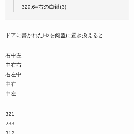
329.6=右の白鍵(3)
ドアに書かれたHzを鍵盤に置き換えると
右中左
中右右
右左中
中右
中左
321
233
312