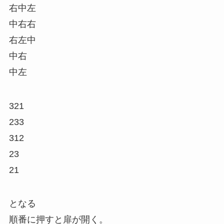
右中左
中右右
右左中
中右
中左
321
233
312
23
21
となる
順番に押すと扉が開く。