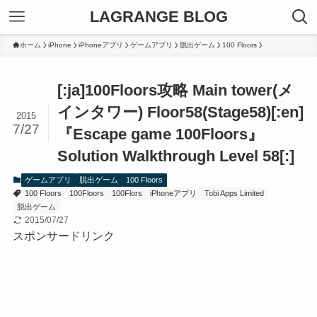
LAGRANGE BLOG
ホーム
iPhone
iPhoneアプリ
ゲームアプリ
脱出ゲーム
100 Floors
[:ja]100Floors攻略 Main tower(メ
インタワー) Floor58(Stage58)[:en]
2015
7/27
『Escape game 100Floors』
Solution Walkthrough Level 58[:]
ゲームアプリ
脱出ゲーム
100 Floors
100 Floors
100Floors
100Flors
iPhoneアプリ
Tobi Apps Limited
脱出ゲーム
2015/07/27
スポンサードリンク