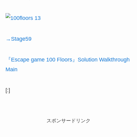
→Stage59
『Escape game 100 Floors』Solution Walkthrough
Main
[:]
スポンサードリンク