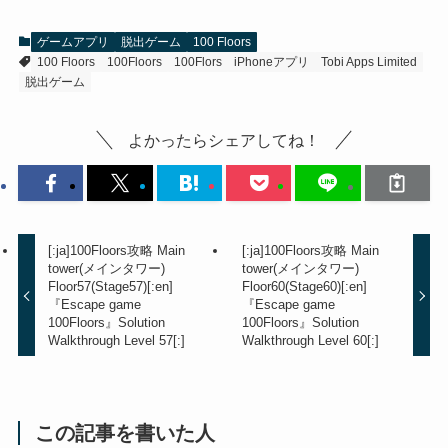
ゲームアプリ
脱出ゲーム
100 Floors
100 Floors
100Floors
100Flors
iPhoneアプリ
Tobi Apps Limited
脱出ゲーム
よかったらシェアしてね！
[:ja]100Floors攻略 Main
[:ja]100Floors攻略 Main
tower(メインタワー)
tower(メインタワー)
Floor57(Stage57)[:en]
Floor60(Stage60)[:en]
『Escape game
『Escape game
100Floors』Solution
100Floors』Solution
Walkthrough Level 57[:]
Walkthrough Level 60[:]
この記事を書いた人