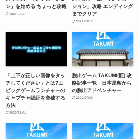
ン」を始める ちょっと攻略
ジョン」攻略 エンディング
までクリア
2021/03/17
2021/03/17
「上下が正しい画像をタッ
脱出ゲーム TAKUMI(匠) 攻
チしてください」とは?エ
略記事一覧 日本屋敷から
ピックゲームランチャーの
の脱出アドベンチャー
キャプチャ認証を突破する
2020/07/30
方法
2020/11/01