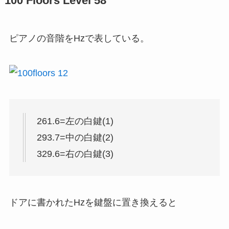
100 Floors Level 58
ピアノの音階をHzで表している。
261.6=左の白鍵(1)
293.7=中の白鍵(2)
329.6=右の白鍵(3)
ドアに書かれたHzを鍵盤に置き換えると