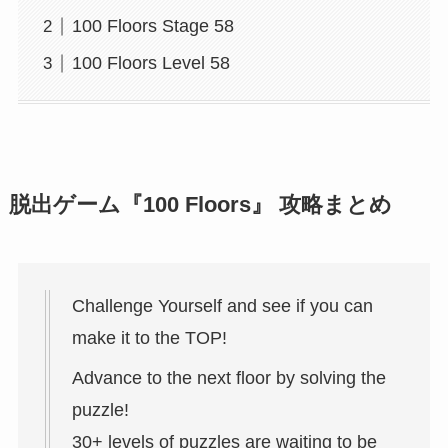
100 Floors Stage 58
100 Floors Level 58
脱出ゲーム『100 Floors』 攻略まとめ
Challenge Yourself and see if you can
make it to the TOP!
Advance to the next floor by solving the
puzzle!
30+ levels of puzzles are waiting to be