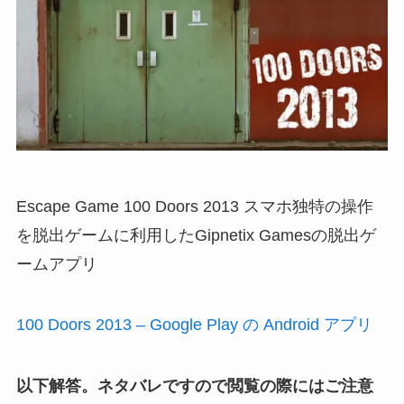
Escape Game 100 Doors 2013 スマホ独特の操作
を脱出ゲームに利用したGipnetix Gamesの脱出ゲ
ームアプリ
100 Doors 2013 – Google Play の Android アプリ
以下解答。ネタバレですので閲覧の際にはご注意