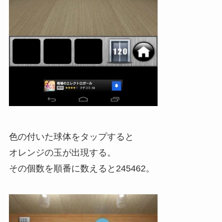
色の付いた球体をタップすると
オレンジの玉が出現する。
その個数を順番に数えると245462。