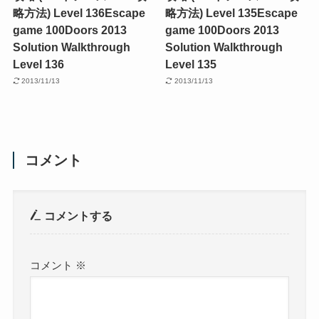
略方法) Level 136
Escape
略方法) Level 135
Escape
game 100Doors 2013
game 100Doors 2013
Solution Walkthrough
Solution Walkthrough
Level 136
Level 135
2013/11/13
2013/11/13
コメント
コメントする
コメント
※