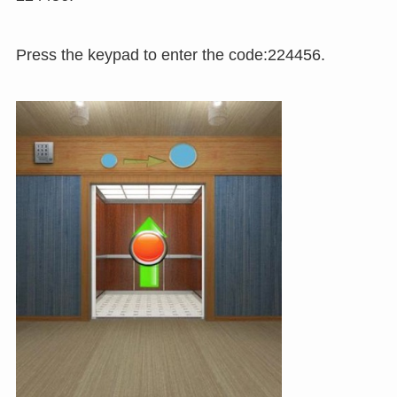
Press the keypad to enter the code:224456.