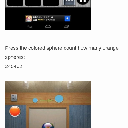
Press the colored sphere,count how many orange
spheres:
245462.