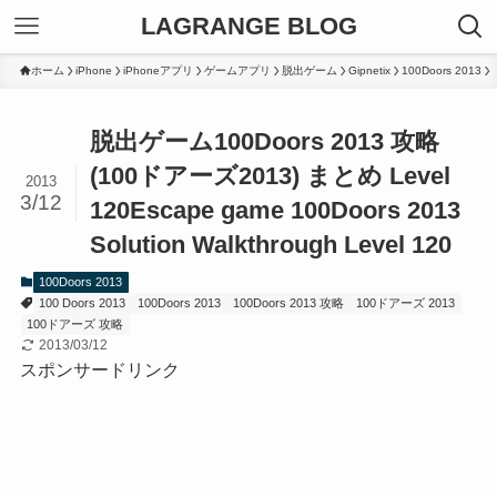
LAGRANGE BLOG
ホーム
iPhone
iPhoneアプリ
ゲームアプリ
脱出ゲーム
Gipnetix
100Doors 2013
脱出ゲーム100Doors 2013 攻略
(100ドアーズ2013) まとめ Level
2013
3/12
120
Escape game 100Doors 2013
Solution Walkthrough Level 120
100Doors 2013
100 Doors 2013
100Doors 2013
100Doors 2013 攻略
100ドアーズ 2013
100ドアーズ 攻略
2013/03/12
スポンサードリンク