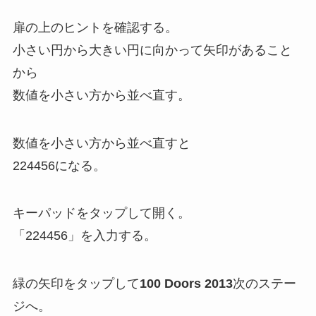
扉の上のヒントを確認する。
小さい円から大きい円に向かって矢印があること
から
数値を小さい方から並べ直す。
数値を小さい方から並べ直すと
224456になる。
キーパッドをタップして開く。
「224456」を入力する。
緑の矢印をタップして
100 Doors 2013
次のステー
ジへ。