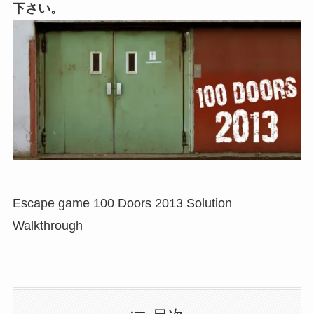
下さい。
Escape game 100 Doors 2013 Solution
Walkthrough