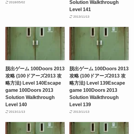
Solution Walkthrough
2018/05/02
Level 141
2013/11/13
脱出ゲーム 100Doors 2013
脱出ゲーム 100Doors 2013
攻略 (100ドアーズ2013 攻
攻略 (100ドアーズ2013 攻
略方法) Level 140
Escape
略方法) Level 139
Escape
game 100Doors 2013
game 100Doors 2013
Solution Walkthrough
Solution Walkthrough
Level 140
Level 139
2013/11/13
2013/11/13