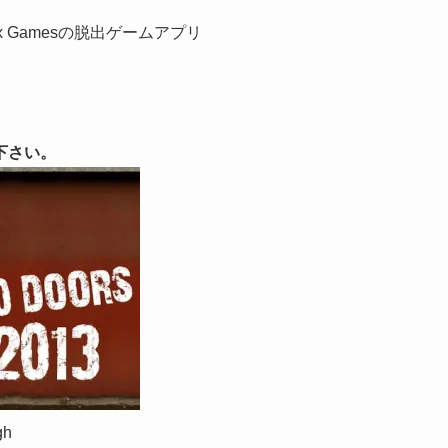
x Gamesの脱出ゲームアプリ
下さい。
gh