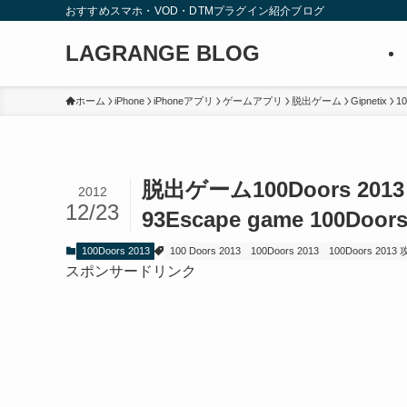
おすすめスマホ・VOD・DTMプラグイン紹介ブログ
LAGRANGE BLOG
ホーム
iPhone
iPhoneアプリ
ゲームアプリ
脱出ゲーム
Gipnetix
10
脱出ゲーム100Doors 2013
2012
12/23
93
Escape game 100Doors 
100Doors 2013
100 Doors 2013
100Doors 2013
100Doors 2013
スポンサードリンク