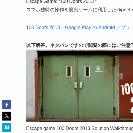
Escape Game: “100 Doors 2013 ”
スマホ独特の操作を脱出ゲームに利用したGipneti
100 Doors 2013 – Google Play の Android アプリ
以下解答。ネタバレですので閲覧の際にはご注意
Escape game 100 Doors 2013 Solution Walkthrou