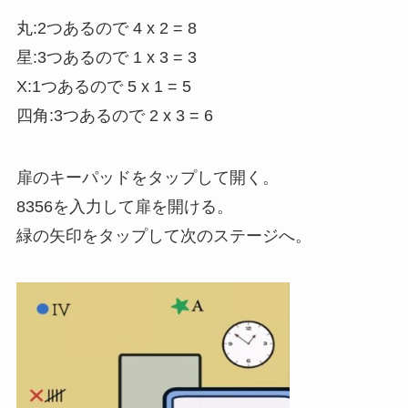
丸:2つあるので 4 x 2 = 8
星:3つあるので 1 x 3 = 3
X:1つあるので 5 x 1 = 5
四角:3つあるので 2 x 3 = 6
扉のキーパッドをタップして開く。
8356を入力して扉を開ける。
緑の矢印をタップして次のステージへ。