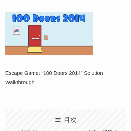
Escape Game: “100 Doors 2014” Solution
Walkthrough
目次