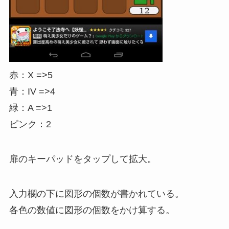
赤：X =>5
青：IV =>4
緑：A =>1
ピンク：2
扉のキーパッドをタップして拡大。
入力欄の下に図形の個数が書かれている。
各色の数値に図形の個数をかけ算する。