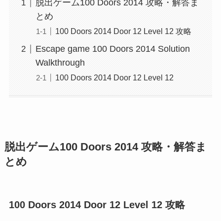
脱出ゲーム100 Doors 2014 攻略・解答ま
とめ
100 Doors 2014 Door 12 Level 12 攻略
Escape game 100 Doors 2014 Solution
Walkthrough
100 Doors 2014 Door 12 Level 12
脱出ゲーム100 Doors 2014 攻略・解答ま
とめ
100 Doors 2014 Door 12 Level 12 攻略