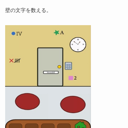
壁の文字を数える。