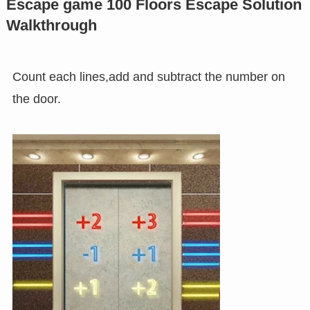
Escape game 100 Floors Escape Solution
Walkthrough
Count each lines,add and subtract the number on
the door.