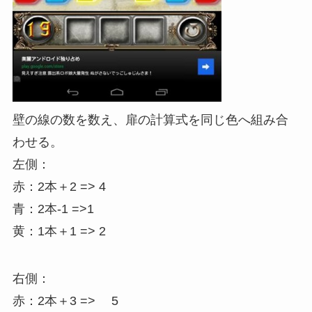
壁の線の数を数え、扉の計算式を同じ色へ組み合
わせる。
左側：
赤：2本＋2 => 4
青：2本-1 =>1
黄：1本＋1 => 2
右側：
赤：2本＋3 => 5