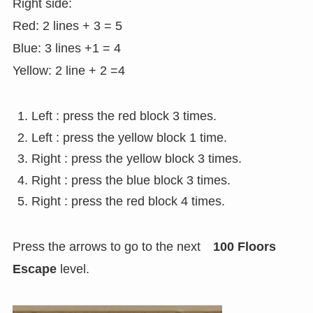
Right side:
Red: 2 lines + 3 = 5
Blue: 3 lines +1 = 4
Yellow: 2 line + 2 =4
Left : press the red block 3 times.
Left : press the yellow block 1 time.
Right : press the yellow block 3 times.
Right : press the blue block 3 times.
Right : press the red block 4 times.
Press the arrows to go to the next
100 Floors
Escape
level.