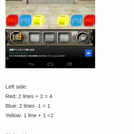
Left side:
Red: 2 lines + 2 = 4
Blue: 2 lines -1 = 1
Yellow: 1 line + 1 =2