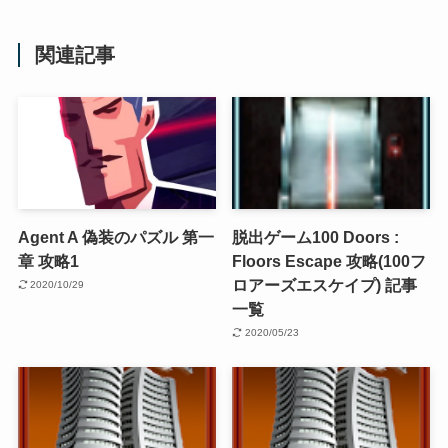
関連記事
Agent A 偽装のパズル 第一
脱出ゲーム100 Doors :
章 攻略1
Floors Escape 攻略(100フ
ロアーズエスケイプ) 記事
2020/10/29
一覧
2020/05/23