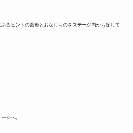
にあるヒントの図形とおなじものをステージ内から探して
テージへ。