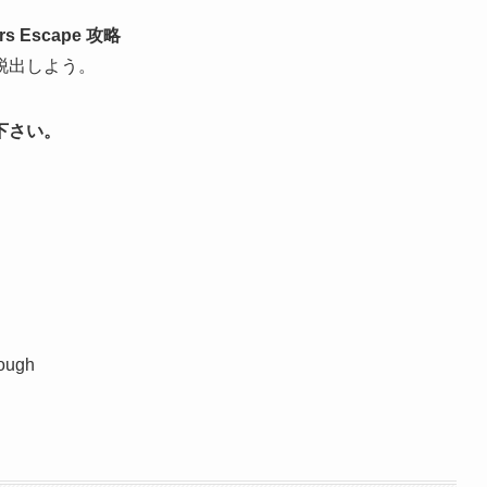
ors Escape 攻略
脱出しよう。
下さい。
rough