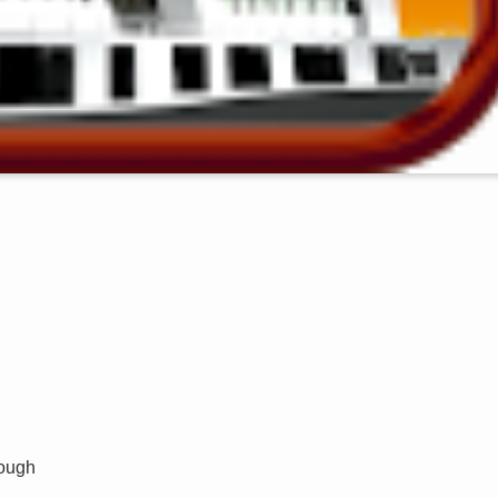
rough