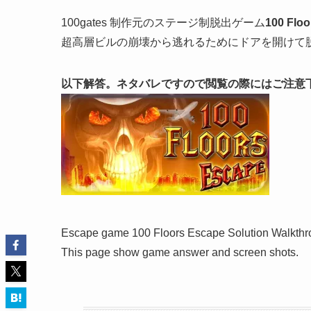
100gates 制作元のステージ制脱出ゲーム
100 Flo
超高層ビルの崩壊から逃れるためにドアを開けて
以下解答。ネタバレですので閲覧の際にはご注意
Escape game 100 Floors Escape Solution Walkth
This page show game answer and screen shots.