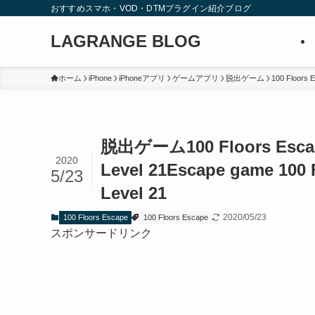
おすすめスマホ・VOD・DTMプラグイン紹介ブログ
LAGRANGE BLOG
ホーム
iPhone
iPhoneアプリ
ゲームアプリ
脱出ゲーム
100 Floors 
脱出ゲーム100 Floors E
2020
Level 21
Escape game 100 
5/23
Level 21
2020/05/23
100 Floors Escape
100 Floors Escape
スポンサードリンク