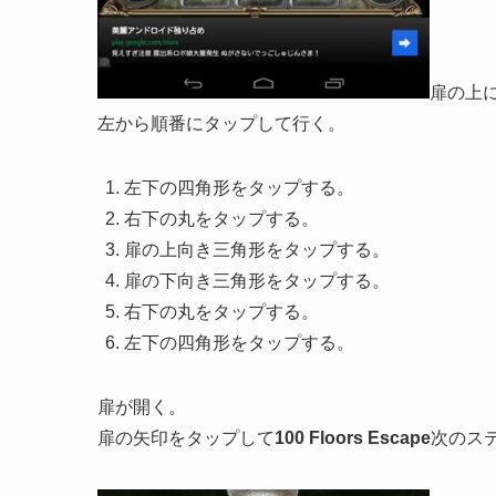
扉の上
左から順番にタップして行く。
左下の四角形をタップする。
右下の丸をタップする。
扉の上向き三角形をタップする。
扉の下向き三角形をタップする。
右下の丸をタップする。
左下の四角形をタップする。
扉が開く。
扉の矢印をタップして
100 Floors Escape
次のス