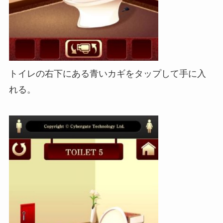
トイレの右下にある青いカギをタップして手に入
れる。