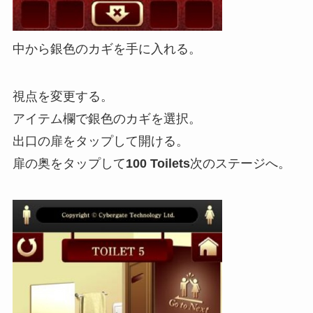
中から銀色のカギを手に入れる。
視点を変更する。
アイテム欄で銀色のカギを選択。
出口の扉をタップして開ける。
扉の奥をタップして
100 Toilets
次のステージへ。