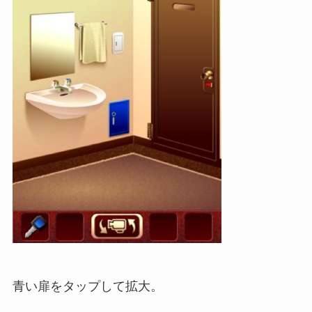
青い扉をタップして拡大。