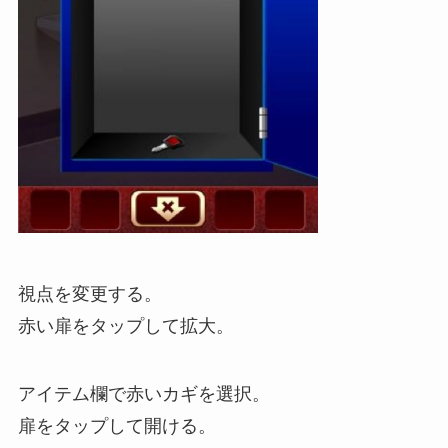
視点を変更する。
赤い扉をタップして拡大。
アイテム欄で赤いカギを選択。
扉をタップして開ける。