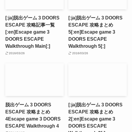
[:ja]脱出ゲーム 3 DOORS
[:ja]脱出ゲーム 3 DOORS
ESCAPE 攻略記事一覧
ESCAPE 攻略まとめ
[:en]Escape game 3
5[:en]Escape game 3
DOORS ESCAPE
DOORS ESCAPE
Walkthrough Main[:]
Walkthrough 5[:]
2016/03/26
2016/03/26
脱出ゲーム 3 DOORS
[:ja]脱出ゲーム 3 DOORS
ESCAPE 攻略まとめ
ESCAPE 攻略まとめ
4
Escape game 3 DOORS
2[:en]Escape game 3
ESCAPE Walkthrough 4
DOORS ESCAPE