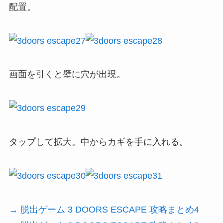
配置。
画面を引くと壁に穴が出現。
タップして拡大。中からカギを手に入れる。
→ 脱出ゲーム 3 DOORS ESCAPE 攻略まとめ4