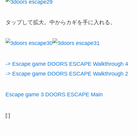
タップして拡大。中からカギを手に入れる。
-> Escape game DOORS ESCAPE Walkthrough 4
-> Escape game DOORS ESCAPE Walkthrough 2
Escape game 3 DOORS ESCAPE Main
[:]