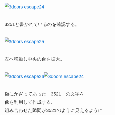
3251と書かれているのを確認する。
左へ移動し中央の台を拡大。
額にかざってあった「3521」の文字を
像を利用して作成する。
組み合わせた隙間が3521のように見えるように