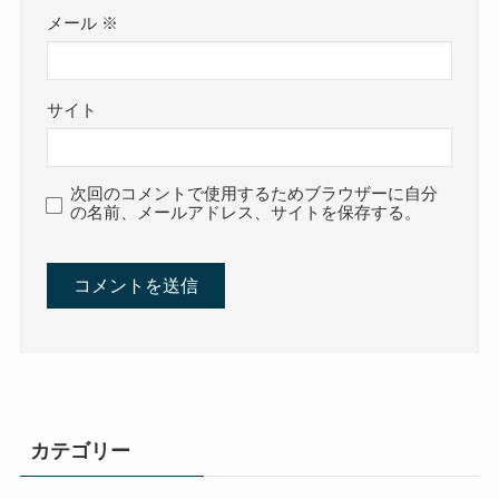
メール
※
サイト
次回のコメントで使用するためブラウザーに自分
の名前、メールアドレス、サイトを保存する。
カテゴリー