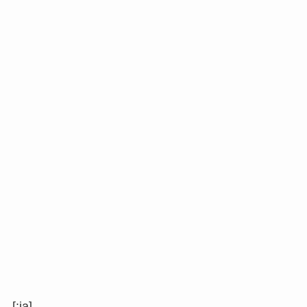
[:ja]