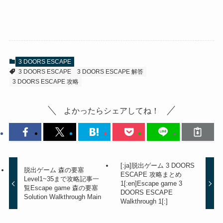
3 DOORS ESCAPE
3 DOORS ESCAPE
3 DOORS ESCAPE 解答
3 DOORS ESCAPE 攻略
よかったらシェアしてね！
[:ja]脱出ゲーム 3 DOORS
脱出ゲーム 森の要塞
ESCAPE 攻略まとめ
Level1~35まで攻略記事一
1[:en]Escape game 3
覧
Escape game 森の要塞
DOORS ESCAPE
Solution Walkthrough Main
Walkthrough 1[:]