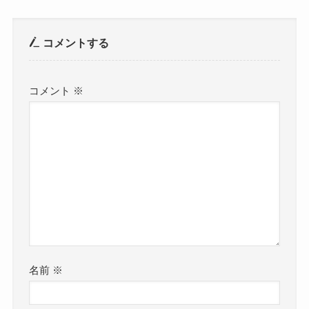
コメントする
コメント
※
名前
※