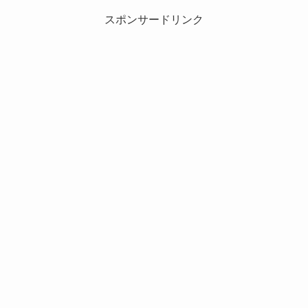
スポンサードリンク