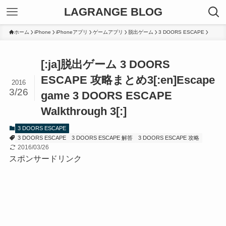
LAGRANGE BLOG
ホーム
iPhone
iPhoneアプリ
ゲームアプリ
脱出ゲーム
3 DOORS ESCAPE
[:ja]脱出ゲーム 3 DOORS
ESCAPE 攻略まとめ3[:en]Escape
2016
3/26
game 3 DOORS ESCAPE
Walkthrough 3[:]
3 DOORS ESCAPE
3 DOORS ESCAPE
3 DOORS ESCAPE 解答
3 DOORS ESCAPE 攻略
2016/03/26
スポンサードリンク