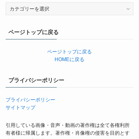
カ
テ
ゴ
リ
ページトップに戻る
ー
ページトップに戻る
HOMEに戻る
プライバシーポリシー
プライバシーポリシー
サイトマップ
引用している画像・音声・動画の著作権は全て各権利所
有者様に帰属します。著作権・肖像権の侵害を目的とす