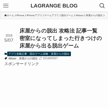
LAGRANGE BLOG
ホーム
iPhone
iPhoneアプリ
ゲームアプリ
脱出ゲーム
Ablues
床屋からの脱出
床屋からの脱出 攻略法 記事一覧
2018
密室になってしまった行きつけの
5/07
床屋から出る脱出ゲーム
アプリ攻略記事
脱出ゲーム攻略
床屋からの脱出
2018/05/07
Ablues
床屋からの脱出
スポンサードリンク