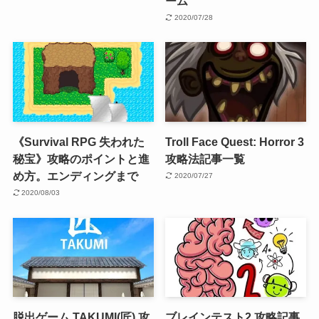
ーム
2020/07/28
《Survival RPG 失われた
Troll Face Quest: Horror 3
秘宝》攻略のポイントと進
攻略法記事一覧
め方。エンディングまで
2020/07/27
2020/08/03
脱出ゲーム TAKUMI(匠) 攻
ブレインテスト2 攻略記事