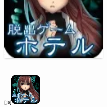
[:ja]