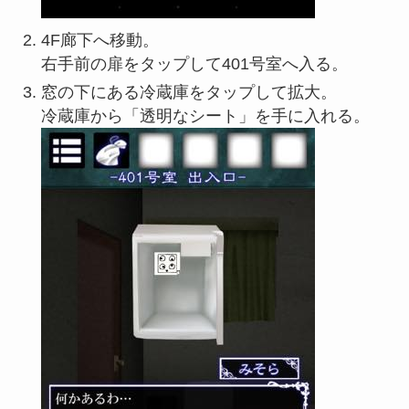
4F廊下へ移動。
右手前の扉をタップして401号室へ入る。
窓の下にある冷蔵庫をタップして拡大。
冷蔵庫から「透明なシート」を手に入れる。