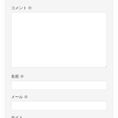
コメント
※
名前
※
メール
※
サイト