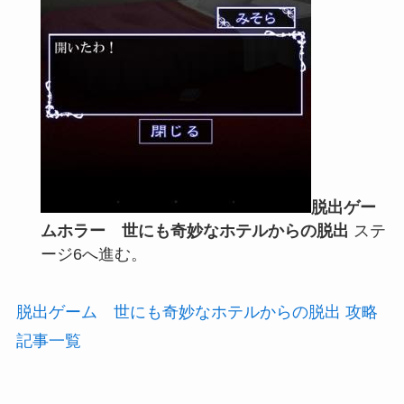
脱出ゲー
ムホラー 世にも奇妙なホテルからの脱出
ステ
ージ6へ進む。
脱出ゲーム 世にも奇妙なホテルからの脱出 攻略
記事一覧