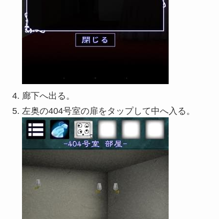
廊下へ出る。
左奥の404号室の扉をタップして中へ入る。