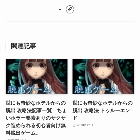
関連記事
世にも奇妙なホテルからの
世にも奇妙なホテルからの
脱出 攻略法記事一覧 ちょ
脱出 攻略法 トゥルーエン
いホラー要素ありのサクサ
ド
ク進められる初心者向け無
2018/12/01
料脱出ゲーム。