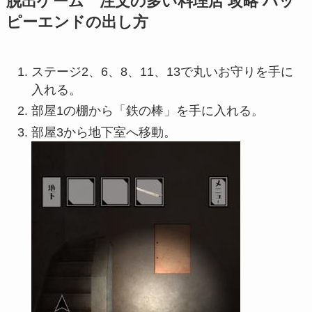
脱出ゲーム 注文の多い料理店 攻略 ハッ
ピーエンドの出し方
ステージ2、6、8、11、13で丸いお守りを手に
入れる。
部屋1の棚から「鉄の棒」を手に入れる。
部屋3から地下室へ移動。