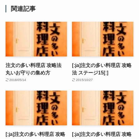
関連記事
注文の多い料理店 攻略法
[:ja]注文の多い料理店 攻略
丸いお守りの集め方
法 ステージ15[:]
2018/05/14
2015/10/27
[:ja]注文の多い料理店 攻略
[:ja]注文の多い料理店 攻略