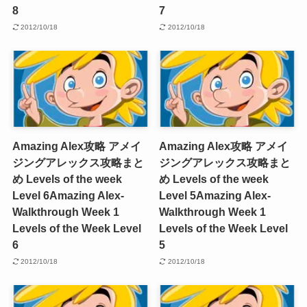
8
7
2012/10/18
2012/10/18
Amazing Alex攻略 アメイ
Amazing Alex攻略 アメイ
ジングアレックス攻略まと
ジングアレックス攻略まと
め Levels of the week
め Levels of the week
Level 6
Amazing Alex-
Level 5
Amazing Alex-
Walkthrough Week 1
Walkthrough Week 1
Levels of the Week Level
Levels of the Week Level
6
5
2012/10/18
2012/10/18