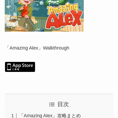
「Amazing Alex」Walkthrough
目次
「Amazing Alex」攻略まとめ