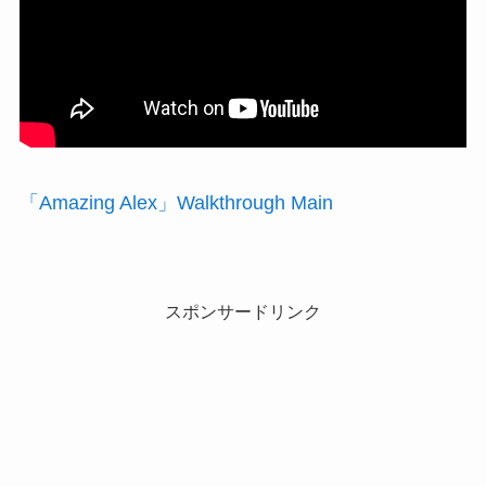
「Amazing Alex」Walkthrough Main
スポンサードリンク