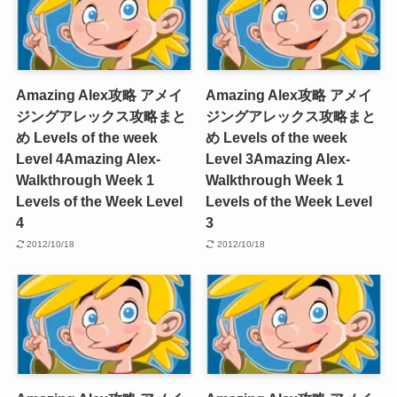
Amazing Alex攻略 アメイ
Amazing Alex攻略 アメイ
ジングアレックス攻略まと
ジングアレックス攻略まと
め Levels of the week
め Levels of the week
Level 4
Amazing Alex-
Level 3
Amazing Alex-
Walkthrough Week 1
Walkthrough Week 1
Levels of the Week Level
Levels of the Week Level
4
3
2012/10/18
2012/10/18