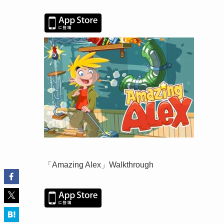
「Amazing Alex」Walkthrough