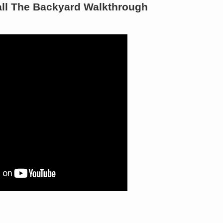
all The Backyard Walkthrough