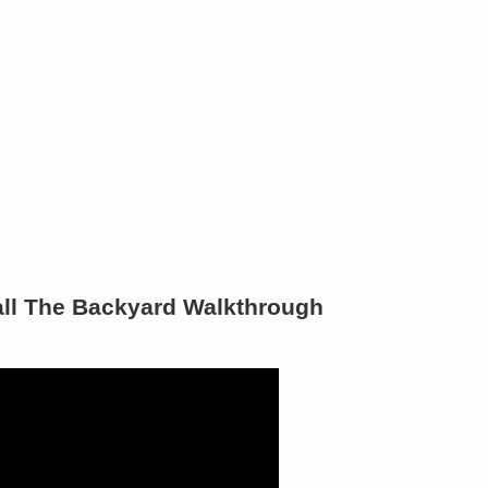
all The Backyard Walkthrough