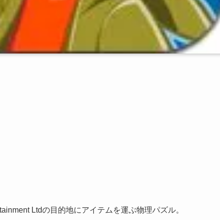
 Entertainment Ltdの目的地にアイテムを運ぶ物理パズル。