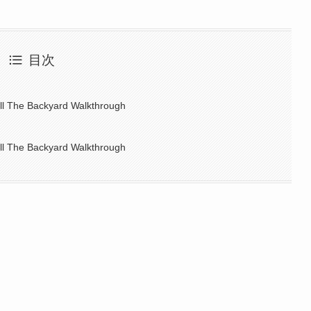
目次
ll The Backyard Walkthrough
ll The Backyard Walkthrough