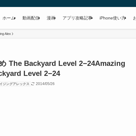
ホーム
動画配信
漫画
アプリ攻略記事
iPhone使い方
ng Alex
he Backyard Level 2−24
Amazing
ckyard Level 2−24
2014/05/26
イジングアレックス