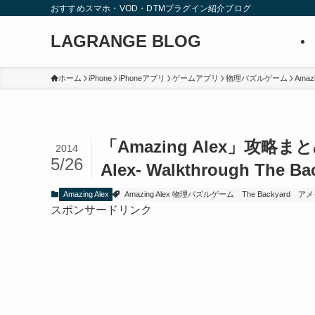
おすすめスマホ・VOD・DTMプラグイン紹介ブログ
LAGRANGE BLOG
ホーム
iPhone
iPhoneアプリ
ゲームアプリ
物理パズルゲーム
Amazi
「Amazing Alex」攻略まとめ T
2014
5/26
Alex- Walkthrough The Ba
Amazing Alex
Amazing Alex 物理パズルゲーム
The Backyard
アメ
スポンサードリンク