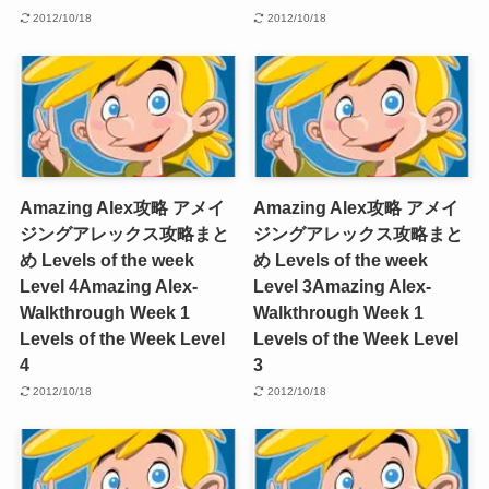
2012/10/18
2012/10/18
Amazing Alex攻略 アメイ
Amazing Alex攻略 アメイ
ジングアレックス攻略まと
ジングアレックス攻略まと
め Levels of the week
め Levels of the week
Level 4
Amazing Alex-
Level 3
Amazing Alex-
Walkthrough Week 1
Walkthrough Week 1
Levels of the Week Level
Levels of the Week Level
4
3
2012/10/18
2012/10/18