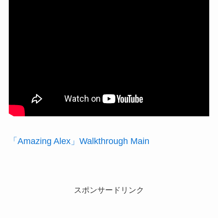
「Amazing Alex」Walkthrough Main
スポンサードリンク