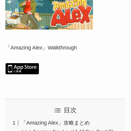
「Amazing Alex」Walkthrough
目次
「Amazing Alex」攻略まとめ