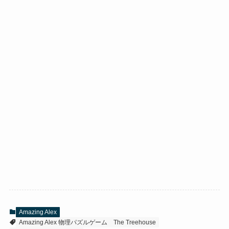
Amazing Alex
Amazing Alex 物理パズルゲーム
The Treehouse