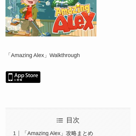
「Amazing Alex」Walkthrough
目次
「Amazing Alex」攻略まとめ