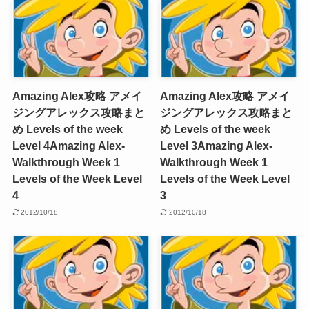
Amazing Alex攻略 アメイ
Amazing Alex攻略 アメイ
ジングアレックス攻略まと
ジングアレックス攻略まと
め Levels of the week
め Levels of the week
Level 4
Amazing Alex-
Level 3
Amazing Alex-
Walkthrough Week 1
Walkthrough Week 1
Levels of the Week Level
Levels of the Week Level
4
3
2012/10/18
2012/10/18