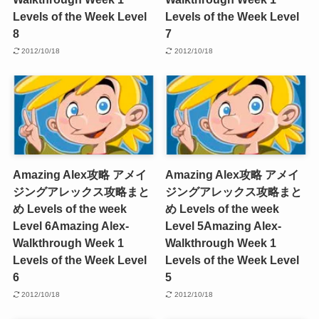
Levels of the Week Level
Levels of the Week Level
8
7
2012/10/18
2012/10/18
Amazing Alex攻略 アメイ
Amazing Alex攻略 アメイ
ジングアレックス攻略まと
ジングアレックス攻略まと
め Levels of the week
め Levels of the week
Level 6
Amazing Alex-
Level 5
Amazing Alex-
Walkthrough Week 1
Walkthrough Week 1
Levels of the Week Level
Levels of the Week Level
6
5
2012/10/18
2012/10/18