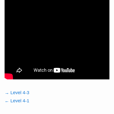
→ Level 4-3
← Level 4-1