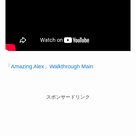
「Amazing Alex」Walkthrough Main
スポンサードリンク