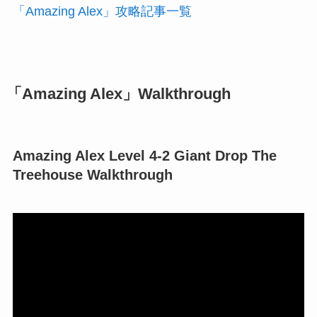
「Amazing Alex」攻略記事一覧
「Amazing Alex」Walkthrough
Amazing Alex Level 4-2 Giant Drop The
Treehouse Walkthrough