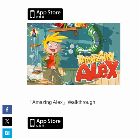
「Amazing Alex」Walkthrough