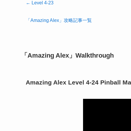
← Level 4-23
「Amazing Alex」攻略記事一覧
「Amazing Alex」Walkthrough
Amazing Alex Level 4-24 Pinball M