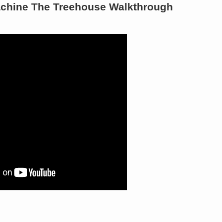
achine The Treehouse Walkthrough