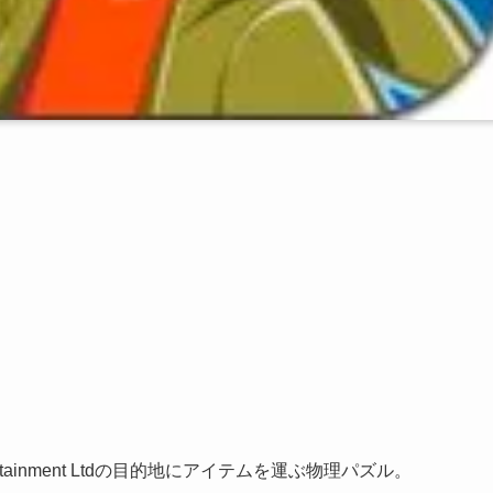
 Entertainment Ltdの目的地にアイテムを運ぶ物理パズル。