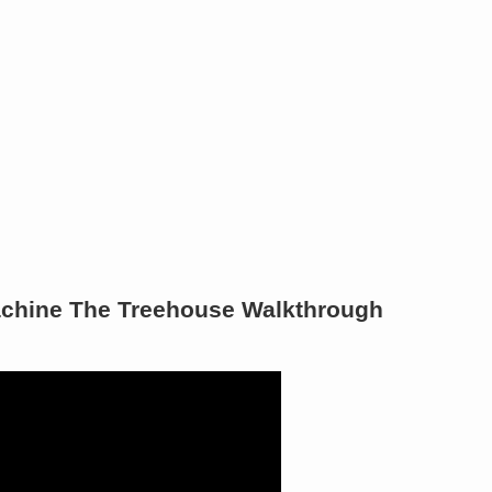
achine The Treehouse Walkthrough