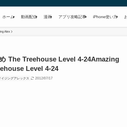
ホーム
動画配信
漫画
アプリ攻略記事
iPhone使い方
ng Alex
he Treehouse Level 4-24
Amazing
ehouse Level 4-24
2012/07/17
メイジングアレックス