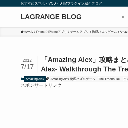
おすすめスマホ・VOD・DTMプラグイン紹介ブログ
LAGRANGE BLOG
ホーム
iPhone
iPhoneアプリ
ゲームアプリ
物理パズルゲーム
Amazi
「Amazing Alex」攻略まとめ T
2012
7/17
Alex- Walkthrough The Tre
Amazing Alex
Amazing Alex 物理パズルゲーム
The Treehouse
ア
スポンサードリンク