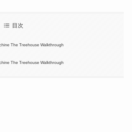
目次
achine The Treehouse Walkthrough
achine The Treehouse Walkthrough