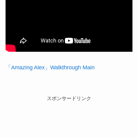
「Amazing Alex」Walkthrough Main
スポンサードリンク