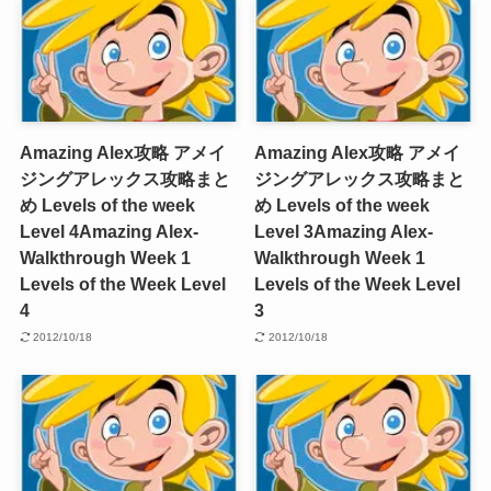
Amazing Alex攻略 アメイ
Amazing Alex攻略 アメイ
ジングアレックス攻略まと
ジングアレックス攻略まと
め Levels of the week
め Levels of the week
Level 4
Amazing Alex-
Level 3
Amazing Alex-
Walkthrough Week 1
Walkthrough Week 1
Levels of the Week Level
Levels of the Week Level
4
3
2012/10/18
2012/10/18