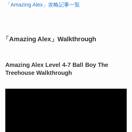
「Amazing Alex」攻略記事一覧
「Amazing Alex」Walkthrough
Amazing Alex Level 4-7 Ball Boy The
Treehouse Walkthrough