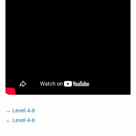
→ Level 4-8
← Level 4-6