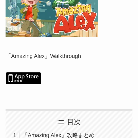
「Amazing Alex」Walkthrough
目次
「Amazing Alex」攻略まとめ