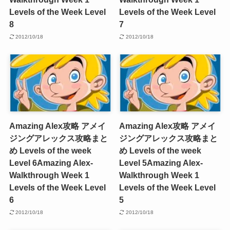
Levels of the Week Level
Levels of the Week Level
8
7
2012/10/18
2012/10/18
Amazing Alex攻略 アメイ
Amazing Alex攻略 アメイ
ジングアレックス攻略まと
ジングアレックス攻略まと
め Levels of the week
め Levels of the week
Level 6
Amazing Alex-
Level 5
Amazing Alex-
Walkthrough Week 1
Walkthrough Week 1
Levels of the Week Level
Levels of the Week Level
6
5
2012/10/18
2012/10/18