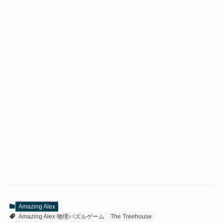
Amazing Alex
Amazing Alex 物理パズルゲーム
The Treehouse