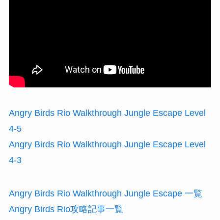
Angry Birds Rio Walkthrough Jungle Escape Level
4-5
Angry Birds Rio Walkthrough Jungle Escape Level
4-3
Angry Birds Rio Walkthrough Jungle Escape 一覧
Angry Birds Rio攻略記事一覧