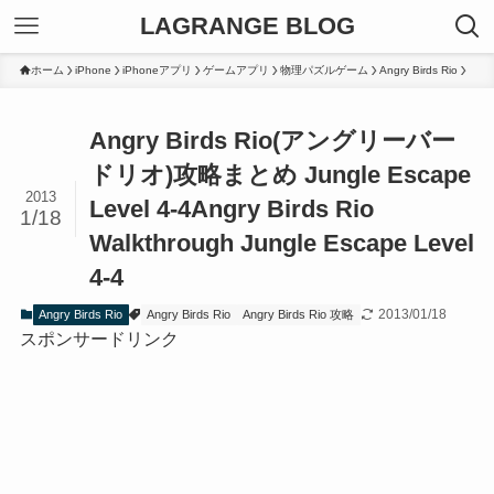
LAGRANGE BLOG
ホーム
iPhone
iPhoneアプリ
ゲームアプリ
物理パズルゲーム
Angry Birds Rio
Angry Birds Rio(アングリーバー
ドリオ)攻略まとめ Jungle Escape
2013
Level 4-4
Angry Birds Rio
1/18
Walkthrough Jungle Escape Level
4-4
2013/01/18
Angry Birds Rio
Angry Birds Rio
Angry Birds Rio 攻略
スポンサードリンク