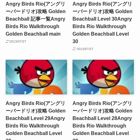
Angry Birds Rio(アングリ
Angry Birds Rio(アングリ
ーバードリオ)攻略 Golden
ーバードリオ)攻略 Golden
Beachball 記事一覧
Angry
Beachball Level 30
Angry
Birds Rio Walkthrough
Birds Rio Walkthrough
Golden Beachball main
Golden Beachball Level
30
2013/07/27
2013/07/27
Angry Birds Rio(アングリ
Angry Birds Rio(アングリ
ーバードリオ)攻略 Golden
ーバードリオ)攻略 Golden
Beachball Level 29
Angry
Beachball Level 28
Angry
Birds Rio Walkthrough
Birds Rio Walkthrough
Golden Beachball Level
Golden Beachball Level