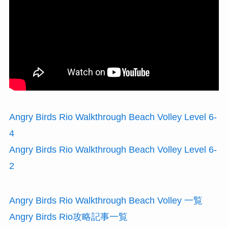
Angry Birds Rio Walkthrough Beach Volley Level 6-
4
Angry Birds Rio Walkthrough Beach Volley Level 6-
2
Angry Birds Rio Walkthrough Beach Volley 一覧
Angry Birds Rio攻略記事一覧