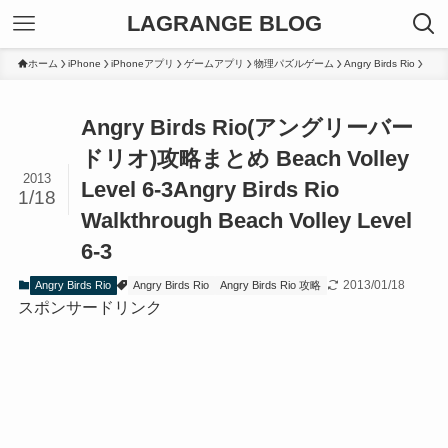
LAGRANGE BLOG
ホーム
iPhone
iPhoneアプリ
ゲームアプリ
物理パズルゲーム
Angry Birds Rio
Angry Birds Rio(アングリーバー
ドリオ)攻略まとめ Beach Volley
2013
Level 6-3
Angry Birds Rio
1/18
Walkthrough Beach Volley Level
6-3
2013/01/18
Angry Birds Rio
Angry Birds Rio
Angry Birds Rio 攻略
スポンサードリンク