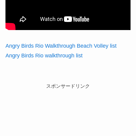
Angry Birds Rio Walkthrough Beach Volley list
Angry Birds Rio walkthrough list
スポンサードリンク