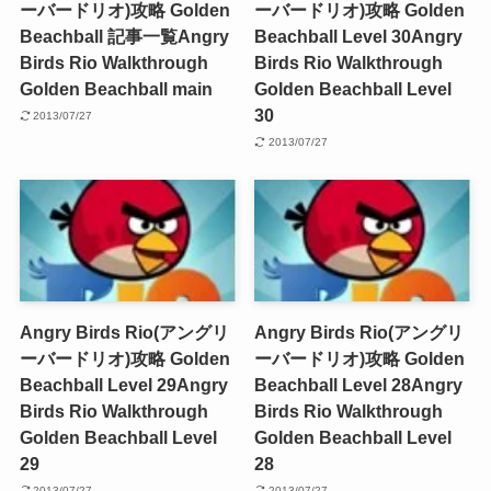
ーバードリオ)攻略 Golden
ーバードリオ)攻略 Golden
Beachball 記事一覧
Angry
Beachball Level 30
Angry
Birds Rio Walkthrough
Birds Rio Walkthrough
Golden Beachball main
Golden Beachball Level
30
2013/07/27
2013/07/27
Angry Birds Rio(アングリ
Angry Birds Rio(アングリ
ーバードリオ)攻略 Golden
ーバードリオ)攻略 Golden
Beachball Level 29
Angry
Beachball Level 28
Angry
Birds Rio Walkthrough
Birds Rio Walkthrough
Golden Beachball Level
Golden Beachball Level
29
28
2013/07/27
2013/07/27