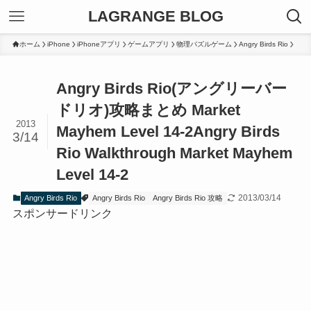
LAGRANGE BLOG
ホーム
iPhone
iPhoneアプリ
ゲームアプリ
物理パズルゲーム
Angry Birds Rio
Angry Birds Rio(アングリーバー
ドリオ)攻略まとめ Market
2013
Mayhem Level 14-2
Angry Birds
3/14
Rio Walkthrough Market Mayhem
Level 14-2
2013/03/14
Angry Birds Rio
Angry Birds Rio
Angry Birds Rio 攻略
スポンサードリンク