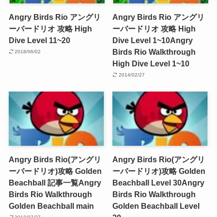
Angry Birds Rio アングリ
Angry Birds Rio アングリ
ーバードリオ 攻略 High
ーバードリオ 攻略 High
Dive Level 11~20
Dive Level 1~10
Angry
Birds Rio Walkthrough
2018/06/02
High Dive Level 1~10
2014/02/27
Angry Birds Rio(アングリ
Angry Birds Rio(アングリ
ーバードリオ)攻略 Golden
ーバードリオ)攻略 Golden
Beachball 記事一覧
Angry
Beachball Level 30
Angry
Birds Rio Walkthrough
Birds Rio Walkthrough
Golden Beachball main
Golden Beachball Level