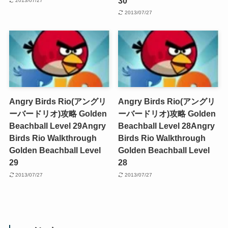
30
2013/07/27
2013/07/27
Angry Birds Rio(アングリ
Angry Birds Rio(アングリ
ーバードリオ)攻略 Golden
ーバードリオ)攻略 Golden
Beachball Level 29
Angry
Beachball Level 28
Angry
Birds Rio Walkthrough
Birds Rio Walkthrough
Golden Beachball Level
Golden Beachball Level
29
28
2013/07/27
2013/07/27