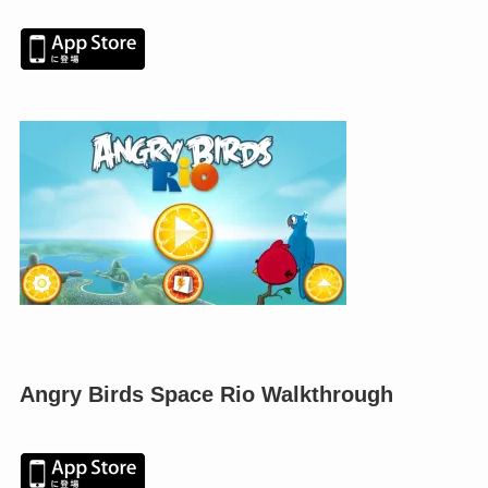
Angry Birds Space Rio Walkthrough