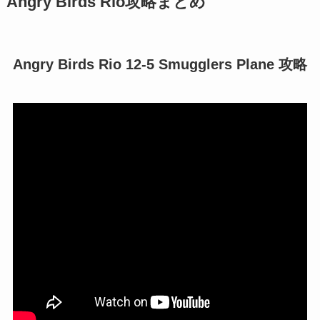
Angry Birds Rio攻略まとめ
Angry Birds Rio 12-5 Smugglers Plane 攻略