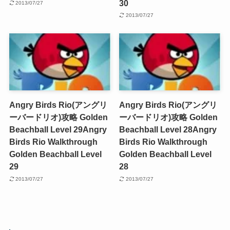
30
2013/07/27
2013/07/27
Angry Birds Rio(アングリ
Angry Birds Rio(アングリ
ーバードリオ)攻略 Golden
ーバードリオ)攻略 Golden
Beachball Level 29
Angry
Beachball Level 28
Angry
Birds Rio Walkthrough
Birds Rio Walkthrough
Golden Beachball Level
Golden Beachball Level
29
28
2013/07/27
2013/07/27