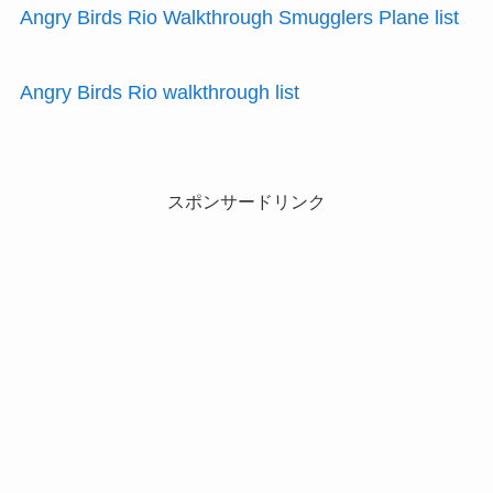
Angry Birds Rio Walkthrough Smugglers Plane list
Angry Birds Rio walkthrough list
スポンサードリンク