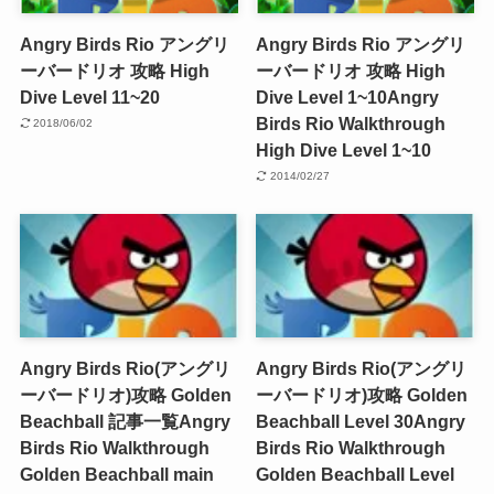
Angry Birds Rio アングリ
Angry Birds Rio アングリ
ーバードリオ 攻略 High
ーバードリオ 攻略 High
Dive Level 11~20
Dive Level 1~10
Angry
Birds Rio Walkthrough
2018/06/02
High Dive Level 1~10
2014/02/27
Angry Birds Rio(アングリ
Angry Birds Rio(アングリ
ーバードリオ)攻略 Golden
ーバードリオ)攻略 Golden
Beachball 記事一覧
Angry
Beachball Level 30
Angry
Birds Rio Walkthrough
Birds Rio Walkthrough
Golden Beachball main
Golden Beachball Level