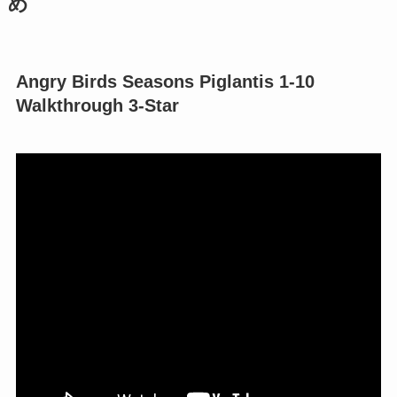
め
Angry Birds Seasons Piglantis 1-10
Walkthrough 3-Star