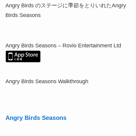
Angry Birds のステージに季節をとりいれたAngry
Birds Seasons
Angry Birds Seasons – Rovio Entertainment Ltd
Angry Birds Seasons Walkthrough
Angry Birds Seasons