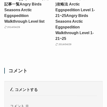
記事一覧
Angry Birds
)攻略法 Arctic
Seasons Arctic
Eggspedition Level 1-
Eggspedition
21~25
Angry Birds
Walkthrough Level list
Seasons Arctic
Eggspedition
2014/04/29
Walkthrough Level 1-
21~25
2014/04/29
コメント
コメントする
コメント
※