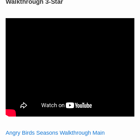
Walkthrough 3-Star
Angry Birds Seasons Walkthrough Main