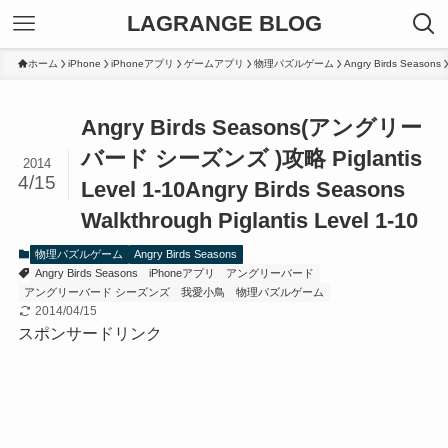
LAGRANGE BLOG
ホーム
iPhone
iPhoneアプリ
ゲームアプリ
物理パズルゲーム
Angry Birds Seasons
Angry Birds Seasons(アングリー
バード シーズンズ )攻略 Piglantis
2014
4/15
Level 1-10
Angry Birds Seasons
Walkthrough Piglantis Level 1-10
物理パズルゲーム
Angry Birds Seasons
Angry Birds Seasons
iPhoneアプリ
アングリーバード
アングリーバード シーズンズ
我愛小鳥
物理パズルゲーム
2014/04/15
スポンサードリンク