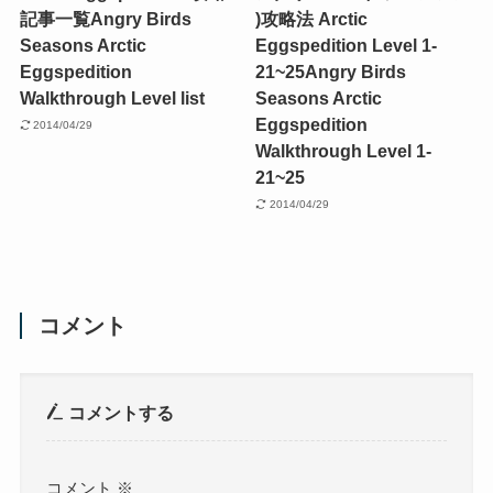
記事一覧
Angry Birds
)攻略法 Arctic
Seasons Arctic
Eggspedition Level 1-
Eggspedition
21~25
Angry Birds
Walkthrough Level list
Seasons Arctic
Eggspedition
2014/04/29
Walkthrough Level 1-
21~25
2014/04/29
コメント
コメントする
コメント
※