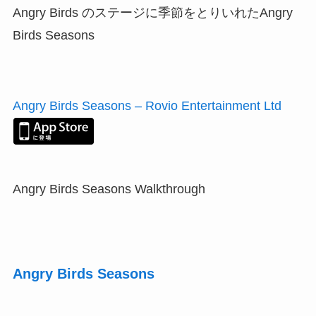
Angry Birds のステージに季節をとりいれたAngry
Birds Seasons
Angry Birds Seasons – Rovio Entertainment Ltd
Angry Birds Seasons Walkthrough
Angry Birds Seasons