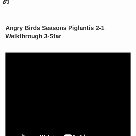
め
Angry Birds Seasons Piglantis 2-1
Walkthrough 3-Star