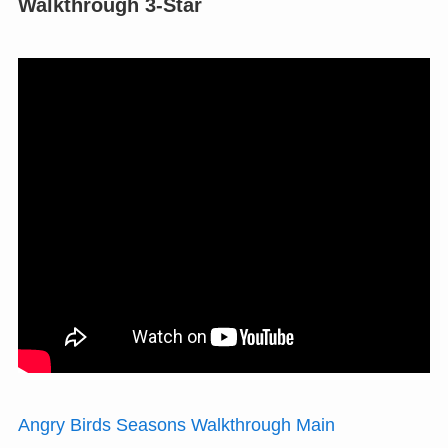
Walkthrough 3-Star
Angry Birds Seasons Walkthrough Main